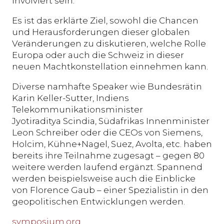
involviert sein.
Es ist das erklärte Ziel, sowohl die Chancen
und Herausforderungen dieser globalen
Veränderungen zu diskutieren, welche Rolle
Europa oder auch die Schweiz in dieser
neuen Machtkonstellation einnehmen kann.
Diverse namhafte Speaker wie Bundesrätin
Karin Keller-Sutter, Indiens
Telekommunikationsminister
Jyotiraditya Scindia, Südafrikas Innenminister
Leon Schreiber oder die CEOs von Siemens,
Holcim, Kühne+Nagel, Suez, Avolta, etc. haben
bereits ihre Teilnahme zugesagt – gegen 80
weitere werden laufend ergänzt. Spannend
werden beispielsweise auch die Einblicke
von Florence Gaub – einer Spezialistin in den
geopolitischen Entwicklungen werden.
symposium.org