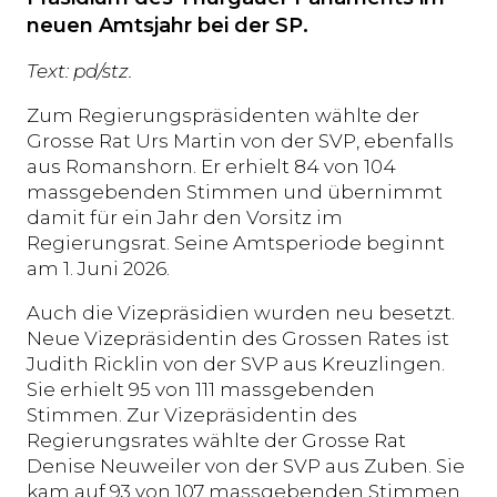
neuen Amtsjahr bei der SP.
Text: pd/stz.
Zum Regierungspräsidenten wählte der
Grosse Rat Urs Martin von der SVP, ebenfalls
aus Romanshorn. Er erhielt 84 von 104
massgebenden Stimmen und übernimmt
damit für ein Jahr den Vorsitz im
Regierungsrat. Seine Amtsperiode beginnt
am 1. Juni 2026.
Auch die Vizepräsidien wurden neu besetzt.
Neue Vizepräsidentin des Grossen Rates ist
Judith Ricklin von der SVP aus Kreuzlingen.
Sie erhielt 95 von 111 massgebenden
Stimmen. Zur Vizepräsidentin des
Regierungsrates wählte der Grosse Rat
Denise Neuweiler von der SVP aus Zuben. Sie
kam auf 93 von 107 massgebenden Stimmen.