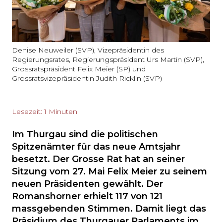
Denise Neuweiler (SVP), Vizepräsidentin des
Regierungsrates, Regierungspräsident Urs Martin (SVP),
Grossratspräsident Felix Meier (SP) und
Grossratsvizepräsidentin Judith Ricklin (SVP)
Lesezeit: 1 Minuten
Im Thurgau sind die politischen
Spitzenämter für das neue Amtsjahr
besetzt. Der Grosse Rat hat an seiner
Sitzung vom 27. Mai Felix Meier zu seinem
neuen Präsidenten gewählt. Der
Romanshorner erhielt 117 von 121
massgebenden Stimmen. Damit liegt das
Präsidium des Thurgauer Parlaments im