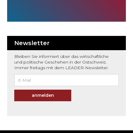
Newsletter
Bleiben Sie informiert über das wirtschaftliche
und politische Geschehen in der Ostschweiz.
Immer freitags mit dem LEADER-Newsletter.
anmelden
Möchten
Sie
den