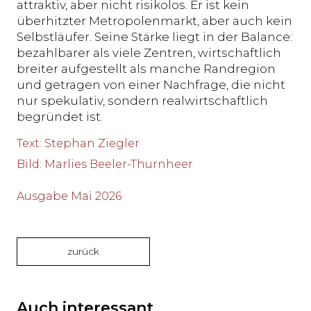
attraktiv, aber nicht risikolos. Er ist kein
überhitzter Metropolenmarkt, aber auch kein
Selbstläufer. Seine Stärke liegt in der Balance:
bezahlbarer als viele Zentren, wirtschaftlich
breiter aufgestellt als manche Randregion
und getragen von einer Nachfrage, die nicht
nur spekulativ, sondern realwirtschaftlich
begründet ist.
Text
:
Stephan Ziegler
Bild
:
Marlies Beeler-Thurnheer
Ausgabe Mai 2026
zurück
Auch interessant