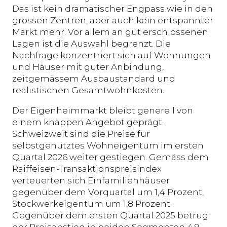
Das ist kein dramatischer Engpass wie in den
grossen Zentren, aber auch kein entspannter
Markt mehr. Vor allem an gut erschlossenen
Lagen ist die Auswahl begrenzt. Die
Nachfrage konzentriert sich auf Wohnungen
und Häuser mit guter Anbindung,
zeitgemässem Ausbaustandard und
realistischen Gesamtwohnkosten.
Der Eigenheimmarkt bleibt generell von
einem knappen Angebot geprägt.
Schweizweit sind die Preise für
selbstgenutztes Wohneigentum im ersten
Quartal 2026 weiter gestiegen. Gemäss dem
Raiffeisen-Transaktionspreisindex
verteuerten sich Einfamilienhäuser
gegenüber dem Vorquartal um 1,4 Prozent,
Stockwerkeigentum um 1,8 Prozent.
Gegenüber dem ersten Quartal 2025 betrug