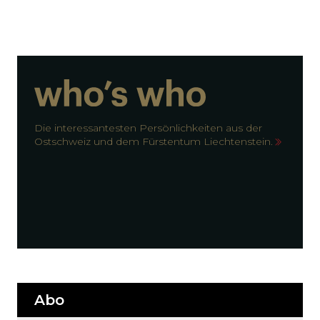
Die interessantesten Persönlichkeiten aus der
Ostschweiz und dem Fürstentum Liechtenstein.
Abo