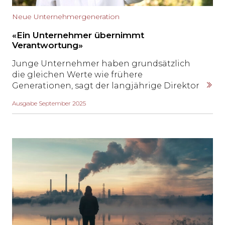
Neue Unternehmergeneration
«Ein Unternehmer übernimmt
Verantwortung»
Junge Unternehmer haben grundsätzlich
die gleichen Werte wie frühere
Generationen, sagt der langjährige Direktor
des KMU-Instituts der HSG, Urs Füglistaller, im
Ausgabe September 2025
Gespräch. Doch junge Leute gewichten diese
Werte anders.