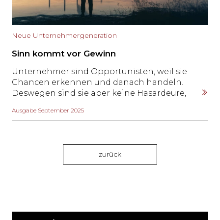
Neue Unternehmergeneration
Sinn kommt vor Gewinn
Unternehmer sind Opportunisten, weil sie
Chancen erkennen und danach handeln.
Deswegen sind sie aber keine Hasardeure,
vielmehr ist das Wirken über alle
Ausgabe September 2025
Generationen hinweg von Verantwortung
geprägt. Gerade jungen Unternehmern ist es
immer wichtiger, dass ihr Handeln einer
ethischen und sozialen Werthaltung
zurück
entspricht.