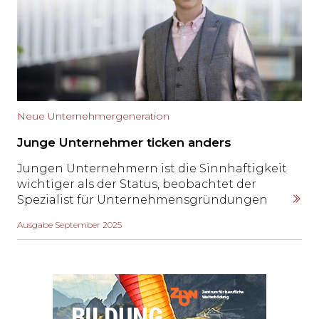
Neue Unternehmergeneration
Junge Unternehmer ticken anders
Jungen Unternehmern ist die Sinnhaftigkeit
wichtiger als der Status, beobachtet der
Spezialist für Unternehmensgründungen
Simon May.
Ausgabe September 2025