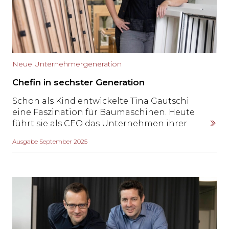
Neue Unternehmergeneration
Chefin in sechster Generation
Schon als Kind entwickelte Tina Gautschi
eine Faszination für Baumaschinen. Heute
führt sie als CEO das Unternehmen ihrer
Familie in St.Margrethen und weiss, dass eine
Ausgabe September 2025
Baumaschine nur dann wirklich cool ist,
wenn sich ihre Anschaffung auch
wirtschaftlich rechnet.