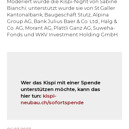
Moderiert wurde die Kispi-Night von Sabine
Bianchi; unterstützt wurde sie von St.Galler
Kantonalbank, Baugeschäft Stutz, Alpina
Group AG, Bank Julius Baer & Co. Ltd., Hälg &
Co. AG, Morant AG, Plättli Ganz AG, Suweha-
Fonds und WKV Investment Holding GmbH.
Wer das Kispi mit einer Spende
unterstützen möchte, kann das
hier tun:
kispi-
neubau.ch/sofortspende