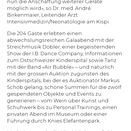
nun die Anschaffung weiterer Geräte
möglich wird», so Dr. med. André
Birkenmaier, Leitender Arzt
Intensivmedizin/Neonatologie am Kispi.
Die 204 Gäste erlebten einen
abwechslungsreichen Galaabend mit der
Streichmusik Dobler, einer begeisternden
Show der I.B. Dance Company, Informationen
zum Ostschweizer Kinderspital sowie Tanz
mit der Band «Air Bubble» – und natürlich
mit der grossen Auktion zugunsten des
Kinderspitals, bei der es Auktionator Markus
Schöb gelang, schöne Summen für die zwölf
gespendeten Objekte und Events zu
generieren – vom Wein über Kunst und
Schuhwerk bis zu Personal Trainings, einen
privaten Abend im Museum oder einer
Führung durch Knies Elefantenpark.