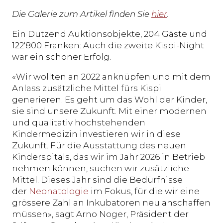
Die Galerie zum Artikel finden Sie
hier
.
Ein Dutzend Auktionsobjekte, 204 Gäste und
122'800 Franken: Auch die zweite Kispi-Night
war ein schöner Erfolg.
«Wir wollten an 2022 anknüpfen und mit dem
Anlass zusätzliche Mittel fürs Kispi
generieren. Es geht um das Wohl der Kinder,
sie sind unsere Zukunft. Mit einer modernen
und qualitativ hochstehenden
Kindermedizin investieren wir in diese
Zukunft. Für die Ausstattung des neuen
Kinderspitals, das wir im Jahr 2026 in Betrieb
nehmen können, suchen wir zusätzliche
Mittel. Dieses Jahr sind die Bedürfnisse
der
Neonatologie
im Fokus, für die wir eine
grössere Zahl an Inkubatoren neu anschaffen
müssen», sagt Arno Noger, Präsident der