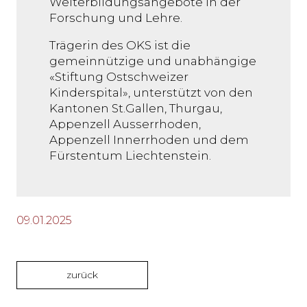
Weiterbildungsangebote in der
Forschung und Lehre.
Trägerin des OKS ist die
gemeinnützige und unabhängige
«Stiftung Ostschweizer
Kinderspital», unterstützt von den
Kantonen St.Gallen, Thurgau,
Appenzell Ausserrhoden,
Appenzell Innerrhoden und dem
Fürstentum Liechtenstein.
09.01.2025
zurück