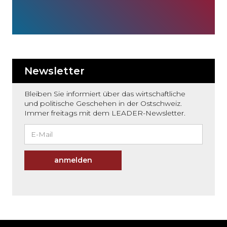
Newsletter
Bleiben Sie informiert über das wirtschaftliche
und politische Geschehen in der Ostschweiz.
Immer freitags mit dem LEADER-Newsletter.
anmelden
Möchten
Sie
den