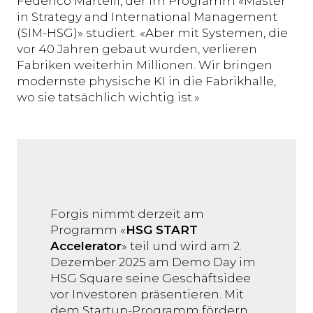
Federico Martelli, der im Programm «Master
in Strategy and International Management
(SIM-HSG)» studiert. «Aber mit Systemen, die
vor 40 Jahren gebaut wurden, verlieren
Fabriken weiterhin Millionen. Wir bringen
modernste physische KI in die Fabrikhalle,
wo sie tatsächlich wichtig ist.»
Forgis nimmt derzeit am
Programm «
HSG START
Accelerator
» teil und wird am 2.
Dezember 2025 am Demo Day im
HSG Square seine Geschäftsidee
vor Investoren präsentieren. Mit
dem Startup-Programm fördern