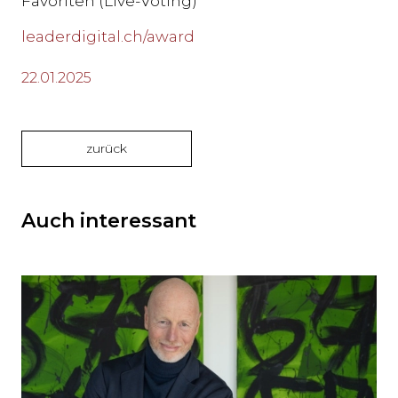
Favoriten (Live-Voting)
leaderdigital.ch/award
22.01.2025
zurück
Auch interessant