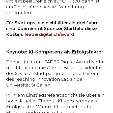
Projekt belaufen sich auf CHF 390; darin ist
ein Ticket für die Award-Verleihung
inbegriffen.
Für Start-ups, die nicht älter als drei Jahre
sind, übernimmt Sponsor Startfeld diese
Kosten:
leaderdigital.ch/award
Keynote: KI-Kompetenz als Erfolgsfaktor
Den Auftakt zur LEADER Digital Award Night
macht Jacqueline Gasser-Beck, Präsidentin
des St.Galler Stadtparlaments und Leiterin
des Teaching Innovation Lab an der
Universität St.Gallen.
In ihrem Einstiegsreferat spricht sie über ein
hochaktuelles Thema: «KI-Kompetenz als
Erfolgsfaktor: Warum KI-Kompetenz für
Mitarbeitende in Ostschweizer