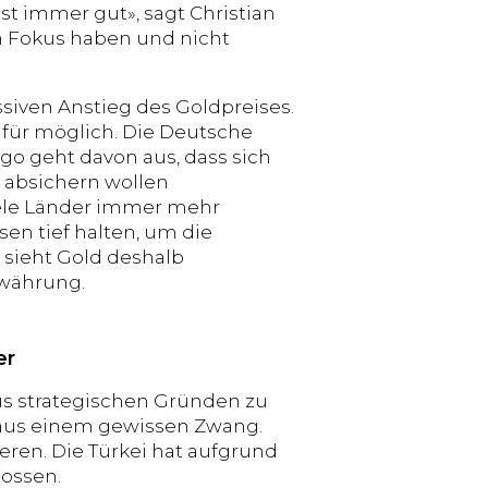
st immer gut», sagt Christian
en Fokus haben und nicht
iven Anstieg des Goldpreises.
 für möglich. Die Deutsche
go geht davon aus, dass sich
 absichern wollen
iele Länder immer mehr
en tief halten, um die
k sieht Gold deshalb
nwährung.
er
aus strategischen Gründen zu
s aus einem gewissen Zwang.
eren. Die Türkei hat aufgrund
tossen.