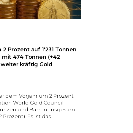
 2 Prozent auf 1'231 Tonnen
e mit 474 Tonnen (+42
eiter kräftig Gold
er dem Vorjahr um 2 Prozent
ation World Gold Council
Münzen und Barren. Insgesamt
Prozent). Es ist das