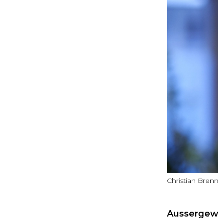
Christian Bren
Aussergewö