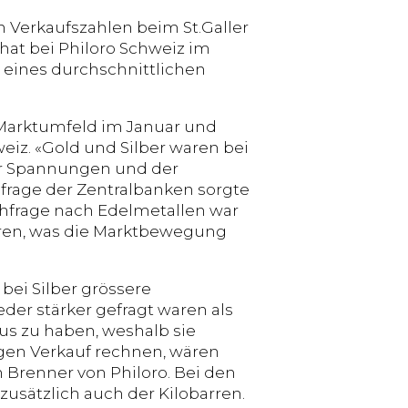
n Verkaufszahlen beim St.Galler
hat bei Philoro Schweiz im
 eines durchschnittlichen
 Marktumfeld im Januar und
weiz. «Gold und Silber waren bei
her Spannungen und der
hfrage der Zentralbanken sorgte
achfrage nach Edelmetallen war
aren, was die Marktbewegung
 bei Silber grössere
der stärker gefragt waren als
us zu haben, weshalb sie
igen Verkauf rechnen, wären
an Brenner von Philoro. Bei den
usätzlich auch der Kilobarren.