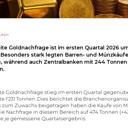
nuten
ite Goldnachfrage ist im ersten Quartal 2026 um
 Besonders stark legten Barren- und Münzkäuf
u, während auch Zentralbanken mit 244 Tonnen w
n.
te Goldnachfrage stieg im ersten Quartal gegenüb
te 1'231 Tonnen. Dies berichtet die Branchenorganis
k zum Zuwachs beigetragen haben die Käufe von 
die Nachfrage in diesem Bereich auf 474 Tonnen (+42 
te je gemessene Quartalsergebnis.