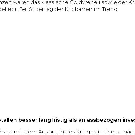
zen waren das klassische Goldvreneli sowie der K
liebt. Bei Silber lag der Kilobarren im Trend.
allen besser langfristig als anlassbezogen inve
is ist mit dem Ausbruch des Krieges im Iran zunäch