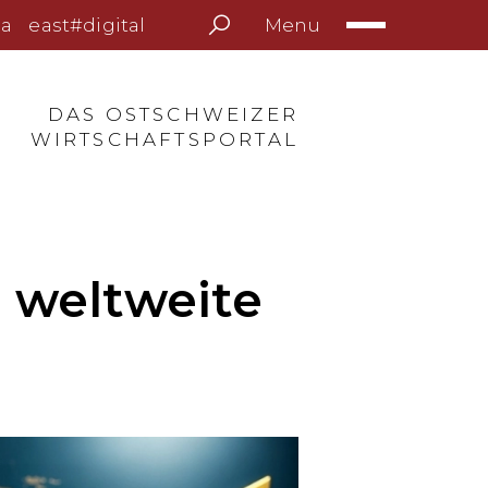
Menu
a
east#digital
DAS OSTSCHWEIZER
WIRTSCHAFTSPORTAL
 weltweite