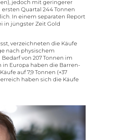
nen), jedoch mit geringerer
m ersten Quartal 244 Tonnen
tlich. In einem separaten Report
 in jüngster Zeit Gold
asst, verzeichneten die Käufe
age nach physischem
m Bedarf von 207 Tonnen im
h in Europa haben die Barren-
äufe auf 7,9 Tonnen (+37
sterreich haben sich die Käufe