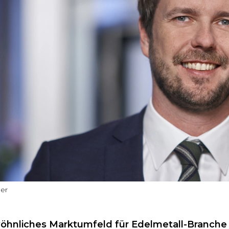
ner
hnliches Marktumfeld für Edelmetall-Branche