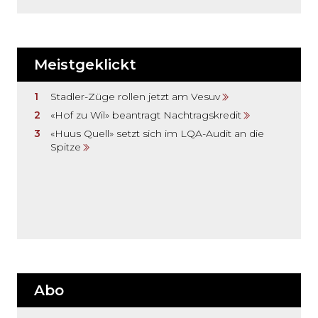
Meistgeklickt
Stadler-Züge rollen jetzt am Vesuv
«Hof zu Wil» beantragt Nachtragskredit
«Huus Quell» setzt sich im LQA-Audit an die
Spitze
Abo