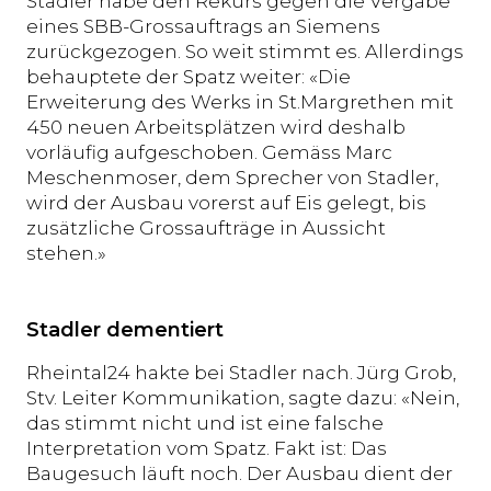
Stadler habe den Rekurs gegen die Vergabe
eines SBB-Grossauftrags an Siemens
zurückgezogen. So weit stimmt es. Allerdings
behauptete der Spatz weiter: «Die
Erweiterung des Werks in St.Margrethen mit
450 neuen Arbeitsplätzen wird deshalb
vorläufig aufgeschoben. Gemäss Marc
Meschenmoser, dem Sprecher von Stadler,
wird der Ausbau vorerst auf Eis gelegt, bis
zusätzliche Grossaufträge in Aussicht
stehen.»
Stadler dementiert
Rheintal24 hakte bei Stadler nach. Jürg Grob,
Stv. Leiter Kommunikation, sagte dazu: «Nein,
das stimmt nicht und ist eine falsche
Interpretation vom Spatz. Fakt ist: Das
Baugesuch läuft noch. Der Ausbau dient der