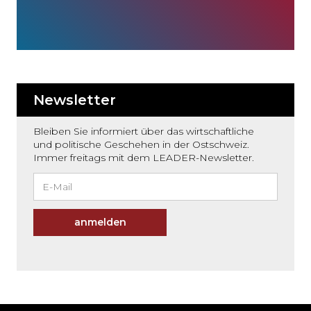
Newsletter
Bleiben Sie informiert über das wirtschaftliche
und politische Geschehen in der Ostschweiz.
Immer freitags mit dem LEADER-Newsletter.
anmelden
Möchten
Sie
den