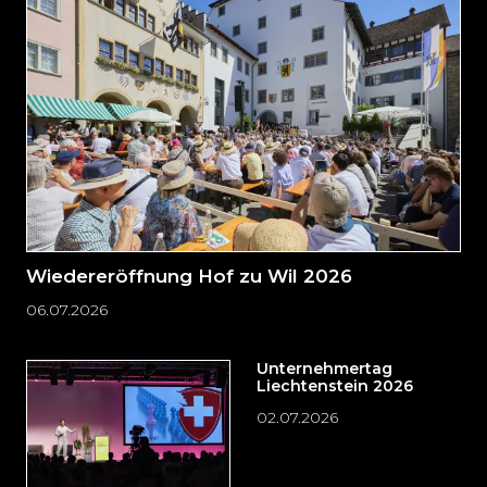
zum
Seitenende
springen?
Wiedereröffnung Hof zu Wil 2026
06.07.2026
Unternehmertag
Liechtenstein 2026
02.07.2026