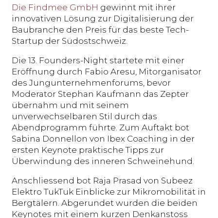
Die Findmee GmbH
gewinnt mit ihrer
innovativen Lösung zur Digitalisierung der
Baubranche den Preis für das beste Tech-
Startup der Südostschweiz.
Die 13. Founders-Night startete mit einer
Eröffnung durch Fabio Aresu, Mitorganisator
des Jungunternehmenforums, bevor
Moderator Stephan Kaufmann das Zepter
übernahm und mit seinem
unverwechselbaren Stil durch das
Abendprogramm führte. Zum Auftakt bot
Sabina Donnellon von Ibex Coaching in der
ersten Keynote praktische Tipps zur
Überwindung des inneren Schweinehund.
Anschliessend bot Raja Prasad von Subeez
Elektro TukTuk Einblicke zur Mikromobilität in
Bergtälern. Abgerundet wurden die beiden
Keynotes mit einem kurzen Denkanstoss