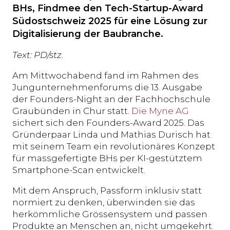
BHs, Findmee den Tech-Startup-Award
Südostschweiz 2025 für eine Lösung zur
Digitalisierung der Baubranche.
Text: PD/stz.
Am Mittwochabend fand im Rahmen des
Jungunternehmenforums die 13. Ausgabe
der Founders-Night an der Fachhochschule
Graubünden in Chur statt.
Die Myne AG
sichert sich den Founders-Award 2025. Das
Gründerpaar Linda und Mathias Durisch hat
mit seinem Team ein revolutionäres Konzept
für massgefertigte BHs per KI-gestütztem
Smartphone-Scan entwickelt.
Mit dem Anspruch, Passform inklusiv statt
normiert zu denken, überwinden sie das
herkömmliche Grössensystem und passen
Produkte an Menschen an, nicht umgekehrt.