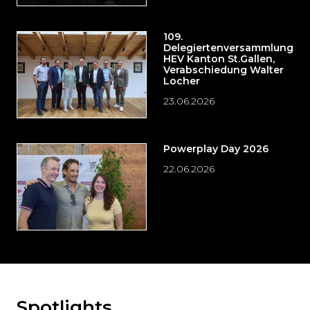
109.
Delegiertenversammlung
HEV Kanton St.Gallen,
Verabschiedung Walter
Locher
23.06.2026
Powerplay Day 2026
22.06.2026
Spotlights
Möchten