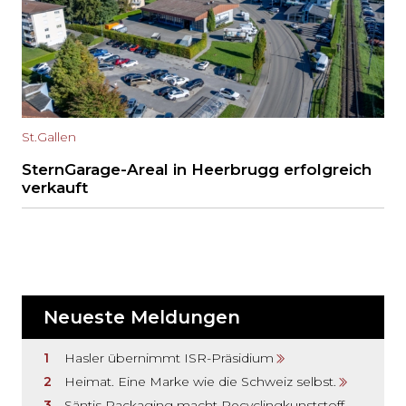
St.Gallen
SternGarage-Areal in Heerbrugg erfolgreich
verkauft
Neueste Meldungen
Hasler übernimmt ISR-Präsidium
Heimat. Eine Marke wie die Schweiz selbst.
Säntis Packaging macht Recyclingkunststoff