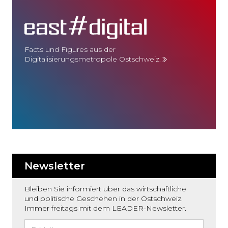
Facts und Figures aus der
Digitalisierungsmetropole Ostschweiz.
Newsletter
Bleiben Sie informiert über das wirtschaftliche
und politische Geschehen in der Ostschweiz.
Immer freitags mit dem LEADER-Newsletter.