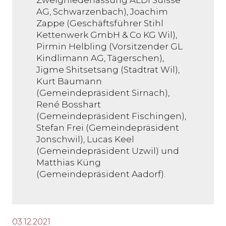
AG, Schwarzenbach), Joachim
Zappe (Geschäftsführer Stihl
Kettenwerk GmbH & Co KG Wil),
Pirmin Helbling (Vorsitzender GL
Kindlimann AG, Tägerschen),
Jigme Shitsetsang (Stadtrat Wil),
Kurt Baumann
(Gemeindepräsident Sirnach),
René Bosshart
(Gemeindepräsident Fischingen),
Stefan Frei (Gemeindepräsident
Jonschwil), Lucas Keel
(Gemeindepräsident Uzwil) und
Matthias Küng
(Gemeindepräsident Aadorf).
03.12.2021