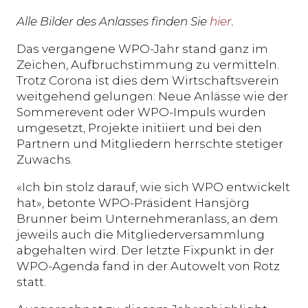
Alle Bilder des Anlasses finden Sie
hier
.
Das vergangene WPO-Jahr stand ganz im
Zeichen, Aufbruchstimmung zu vermitteln.
Trotz Corona ist dies dem Wirtschaftsverein
weitgehend gelungen: Neue Anlässe wie der
Sommerevent oder WPO-Impuls wurden
umgesetzt, Projekte initiiert und bei den
Partnern und Mitgliedern herrschte stetiger
Zuwachs.
«Ich bin stolz darauf, wie sich WPO entwickelt
hat», betonte WPO-Präsident Hansjörg
Brunner beim Unternehmeranlass, an dem
jeweils auch die Mitgliederversammlung
abgehalten wird. Der letzte Fixpunkt in der
WPO-Agenda fand in der Autowelt von Rotz
statt.