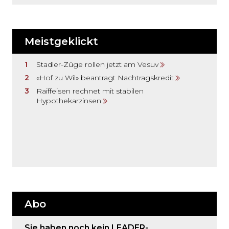
Meistgeklickt
Stadler-Züge rollen jetzt am Vesuv
«Hof zu Wil» beantragt Nachtragskredit
Raiffeisen rechnet mit stabilen
Hypothekarzinsen
Abo
Sie haben noch kein LEADER-