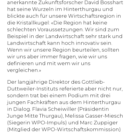
anerkannte Zukunftsforscher David Bosshart
hat seine Wurzeln im Hinterthurgau und
blickte auch für unsere Wirtschaftsregion in
die Kristallkugel: «Die Region hat keine
schlechten Voraussetzungen. Wir sind zum
Beispiel in der Landwirtschaft sehr stark und
Landwirtschaft kann hoch innovativ sein.
Wenn wir unsere Region beurteilen, sollten
wir uns aber immer fragen, wie wir uns
definieren und mit wem wir uns
vergleichen.»
Der langjährige Direktor des Gottlieb-
Duttweiler-Instituts referierte aber nicht nur,
sondern trat bei einem Podium mit drei
jungen Fachkräften aus dem Hinterthurgau
in Dialog. Flavia Scheiwiller (Präsidentin
Junge Mitte Thurgau), Melissa Gasser-Miesch
(Siegerin WPO-Impuls) und Marc Zuppiger
(Mitglied der WPO-Wirtschaftskommission)