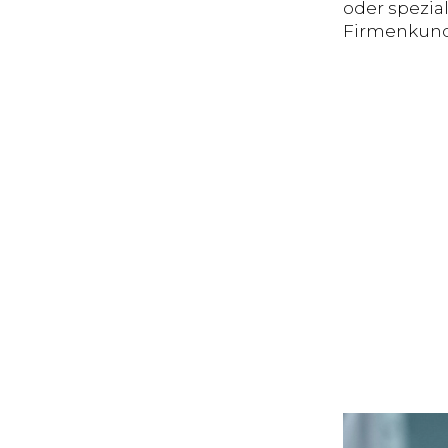
oder spezia
Firmenkun