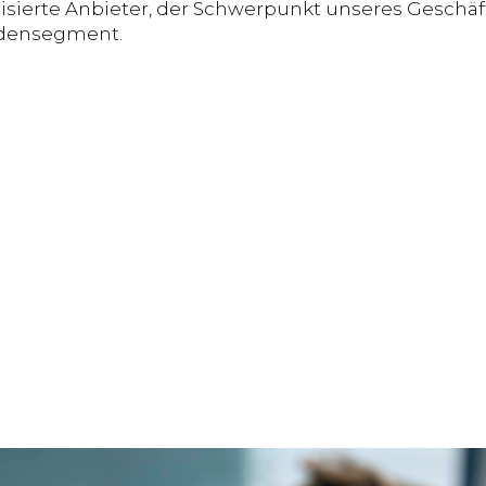
lisierte Anbieter, der Schwerpunkt unseres Geschäft
densegment.