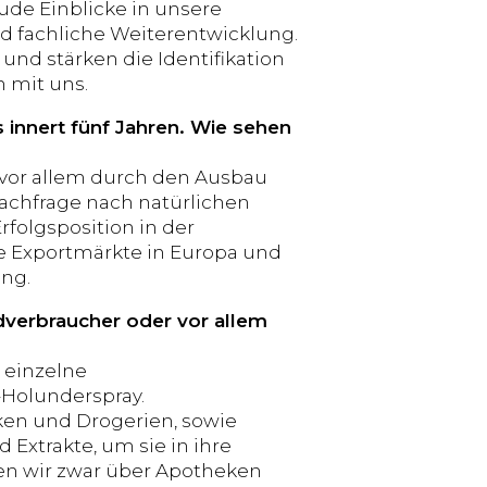
e Einblicke in unsere
d fachliche Weiterentwicklung.
und stärken die Identifikation
 mit uns.
 innert fünf Jahren. Wie sehen
r vor allem durch den Ausbau
achfrage nach natürlichen
folgsposition in der
re Exportmärkte in Europa und
ung.
dverbraucher oder vor allem
 einzelne
-Holunderspray.
en und Drogerien, sowie
Extrakte, um sie in ihre
en wir zwar über Apotheken