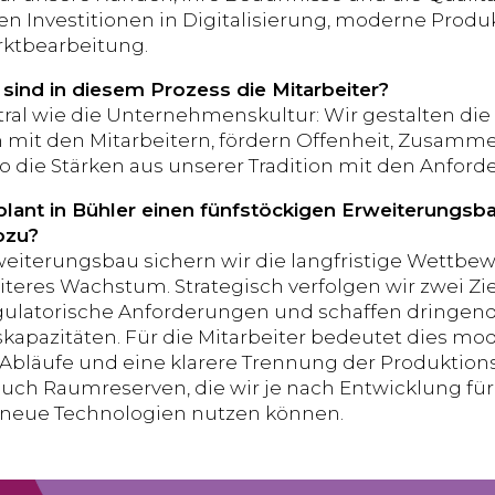
n Investitionen in Digitalisierung, moderne Produ
rktbearbeitung.
 sind in diesem Prozess die Mitarbeiter?
ral wie die Unternehmenskultur: Wir gestalten die
it den Mitarbeitern, fördern Offenheit, Zusamme
o die Stärken aus unserer Tradition mit den Anford
ant in Bühler einen fünfstöckigen Erweiterungsbau
ozu?
eiterungsbau sichern wir die langfristige Wettbew
iteres Wachstum. Strategisch verfolgen wir zwei Zie
gulatorische Anforderungen und schaffen dringen
kapazitäten. Für die Mitarbeiter bedeutet dies mod
e Abläufe und eine klarere Trennung der Produktion
auch Raumreserven, die wir je nach Entwicklung für
 neue Technologien nutzen können.