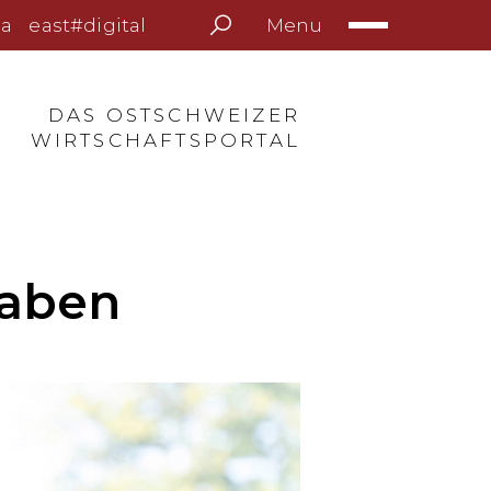
Menu
a
east#digital
DAS OSTSCHWEIZER
WIRTSCHAFTSPORTAL
haben