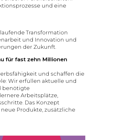
ktionsprozesse und eine
 laufende Transformation
narbeit und Innovation und
erungen der Zukunft.
 für fast zehn Millionen
erbsfähigkeit und schaffen die
le: Wir erfüllen aktuelle und
d benötigte
ernere Arbeitsplätze,
sschritte. Das Konzept
 neue Produkte, zusätzliche