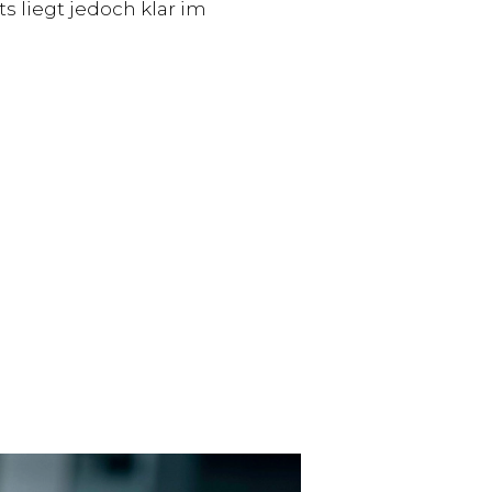
s liegt jedoch klar im