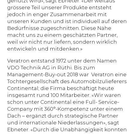
genutzt wird», sagt Ebneter. «Der weitaus
grössere Teil unserer Produkte entsteht
jedoch in enger Zusammenarbeit mit
unseren Kunden und ist individuell auf deren
Bedürfnisse zugeschnitten. Diese Nähe
macht uns zu einem geschätzten Partner,
weil wir nicht nur liefern, sondern wirklich
entwickeln und mitdenken.»
Veratron entstand 1972 unter dem Namen
VDO Technik AG in Rüthi. Bis zum
Management-Buy-out 2018 war Veratron eine
Tochtergesellschaft des Automobilzulieferers
Continental; die Firma beschäftigt heute
insgesamt rund 100 Mitarbeiter. «Wir waren
schon unter Continental eine Full- Service-
Company mit 360°-Kompetenz unter einem
Dach – ergänzt durch strategische Partner
und internationale Niederlassungen», sagt
Ebneter. «Durch die Unabhängigkeit konnten