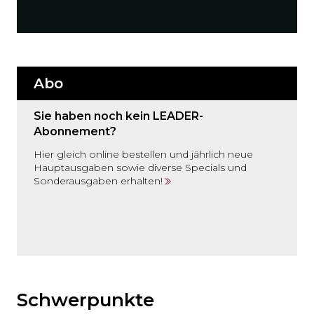
Abo
Sie haben noch kein LEADER-
Abonnement?
Hier gleich online bestellen und jährlich neue
Hauptausgaben sowie diverse Specials und
Sonderausgaben erhalten!
Möchten
Sie
den
Schwerpunkte
den