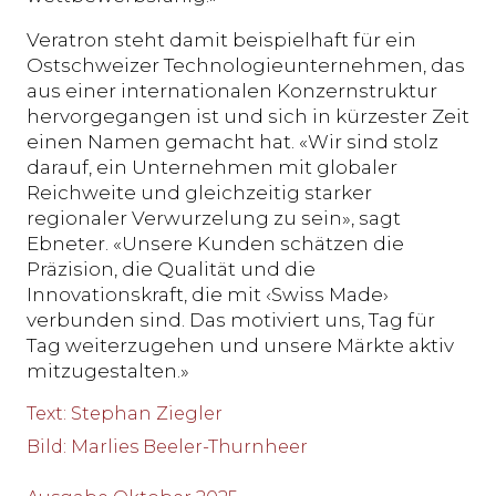
Veratron steht damit beispielhaft für ein
Ostschweizer Technologieunternehmen, das
aus einer internationalen Konzernstruktur
hervorgegangen ist und sich in kürzester Zeit
einen Namen gemacht hat. «Wir sind stolz
darauf, ein Unternehmen mit globaler
Reichweite und gleichzeitig starker
regionaler Verwurzelung zu sein», sagt
Ebneter. «Unsere Kunden schätzen die
Präzision, die Qualität und die
Innovationskraft, die mit ‹Swiss Made›
verbunden sind. Das motiviert uns, Tag für
Tag weiterzugehen und unsere Märkte aktiv
mitzugestalten.»
Text
:
Stephan Ziegler
Bild
:
Marlies Beeler-Thurnheer