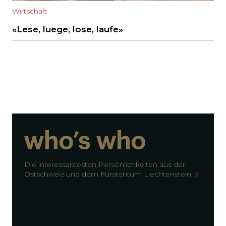
Wirtschaft
«Lese, luege, lose, laufe»
Die interessantesten Persönlichkeiten aus der
Ostschweiz und dem Fürstentum Liechtenstein.