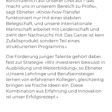
kontinuierlich auf unserer DNA auf – das
macht uns in unserem Bereich zu Profis»,
sagt Ebneter. «Know-how-Transfer
funktioniert nur mit einer stabilen
Belegschaft, und unsere internationale
Mannschaft arbeitet mit Leidenschaft und
zieht den Nachwuchs mit. Das Ganze ist kein
Zufallsprodukt, sondern Teil eines
strukturierten Programms.»
Die Förderung junger Talente gehört dabei
fest zur Strategie. «Wir investieren bewusst in
Ausbildung und Weiterbildung», so Ebneter.
«Unsere Lehrlinge und Berufseinsteiger
lernen von erfahrenen Kollegen, gleichzeitig
bringen sie frische Ideen ein. Diese
Kombination aus Erfahrung und Innovation
ist unser Erfolgsrezept.»