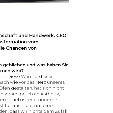
idenschaft und Handwerk. CEO
ansformation vom
die Chancen von
ch geblieben und was haben Sie
mmen wird?
inn. Diese Wärme, dieses
nach wie vor das Herz unseres
fen gestalten, hat sich nicht
unser Anspruch an Ästhetik,
erbetrieb ist ein moderner
 für uns nicht nur eine
den, dass wir nichts dem Zufall