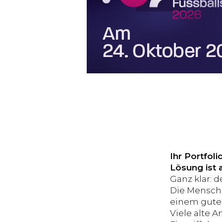
Ihr Portfol
Lösung ist 
Ganz klar: 
Die Mensch
einem guten
Viele alte 