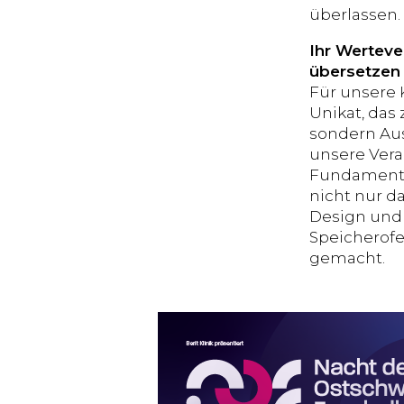
überlassen.
Ihr Werteve
übersetzen 
Für unsere 
Unikat, das 
sondern Aus
unsere Vera
Fundament, 
nicht nur d
Design und
Speicherofen
gemacht.