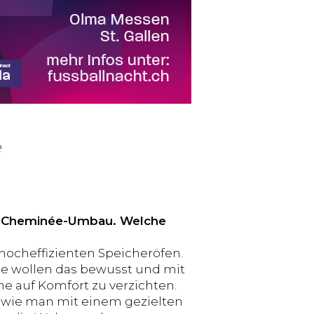
e
zum Cheminée-Umbau. Welche
hocheffizienten Speicheröfen.
e wollen das bewusst und mit
e auf Komfort zu verzichten.
n, wie man mit einem gezielten