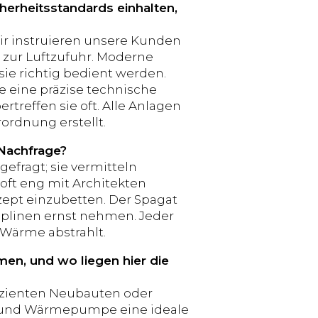
cherheitsstandards einhalten,
ir instruieren unsere Kunden
 zur Luftzufuhr. Moderne
ie richtig bedient werden.
 eine präzise technische
rtreffen sie oft. Alle Anlagen
rordnung erstellt.
Nachfrage?
gefragt; sie vermitteln
oft eng mit Architekten
pt einzubetten. Der Spagat
iplinen ernst nehmen. Jeder
 Wärme abstrahlt.
en, und wo liegen hier die
izienten Neubauten oder
n und Wärmepumpe eine ideale