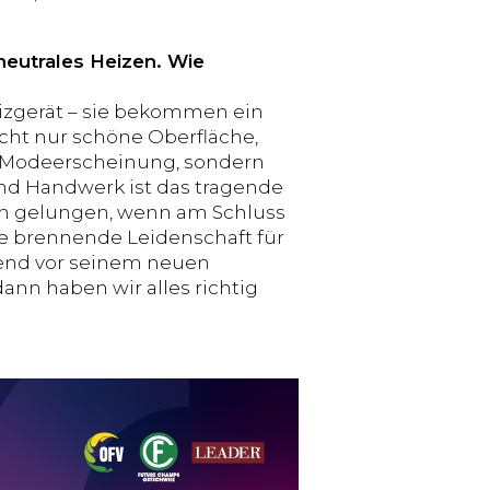
eutrales Heizen. Wie
eizgerät – sie bekommen ein
nicht nur schöne Oberfläche,
ne Modeerscheinung, sondern
nd Handwerk ist das tragende
ann gelungen, wenn am Schluss
re brennende Leidenschaft für
end vor seinem neuen
dann haben wir alles richtig