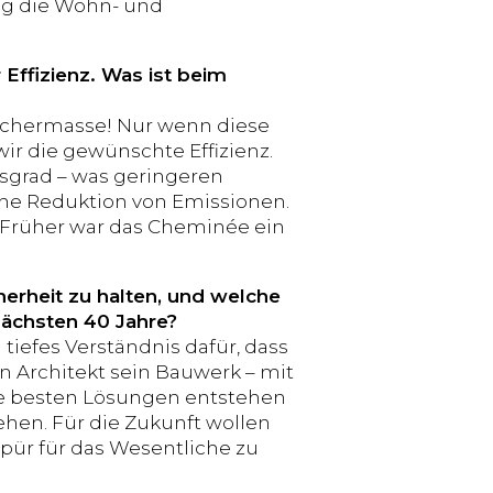
tig die Wohn- und
Effizienz. Was ist beim
chermasse! Nur wenn diese
r die gewünschte Effizienz.
gsgrad – was geringeren
he Reduktion von Emissionen.
Früher war das Cheminée ein
erheit zu halten, und welche
nächsten 40 Jahre?
tiefes Verständnis dafür, dass
in Architekt sein Bauwerk – mit
Die besten Lösungen entstehen
hen. Für die Zukunft wollen
pür für das Wesentliche zu