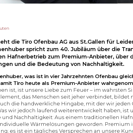
nuten
steht die Tiro Ofenbau AG aus St.Gallen für Le
nenhuber spricht zum 40. Jubiläum über die Tr
llen Hafnerbetrieb zum Premium-Anbieter, über 
ngen und die Bedeutung von Nachhaltigkeit.
enhuber, was ist in vier Jahrzehnten Ofenbau glei
 damit Tiro heute als Premium-Anbieter wahrgeno
en ist, ist unsere Liebe zum Feuer – im wahrsten S
lement, das Menschen seit jeher verbindet, bildet 
Auch die handwerkliche Hingabe, mit der wir jeden O
Was wir jedoch laufend weiterentwickelt haben, ist 
 und Nachhaltigkeit: Aus einem traditionellen Hafn
 individuelle Wärmelösungen geworden. Premium ist
ung; es ist ein tägliches Versprechen an unsere Kun