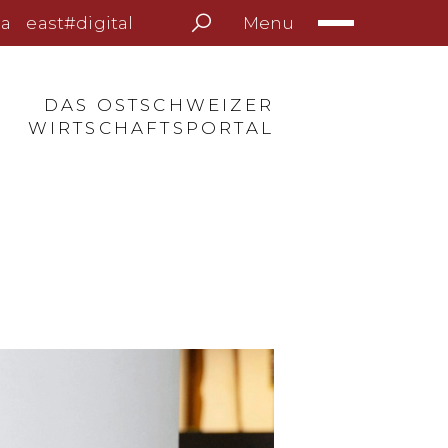
Menu
a
east#digital
DAS OSTSCHWEIZER
WIRTSCHAFTSPORTAL