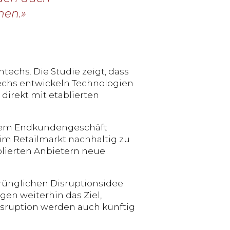
hen.»
ntechs. Die Studie zeigt, dass
echs entwickeln Technologien
direkt mit etablierten
s dem Endkundengeschäft
 im Retailmarkt nachhaltig zu
blierten Anbietern neue
rünglichen Disruptionsidee.
gen weiterhin das Ziel,
isruption werden auch künftig