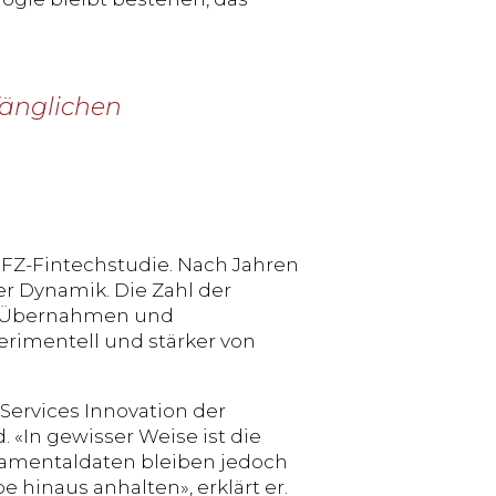
änglichen
IFZ-Fintechstudie. Nach Jahren
r Dynamik. Die Zahl der
er Übernahmen und
erimentell und stärker von
Services Innovation der
. «In gewisser Weise ist die
amentaldaten bleiben jedoch
hinaus anhalten», erklärt er.