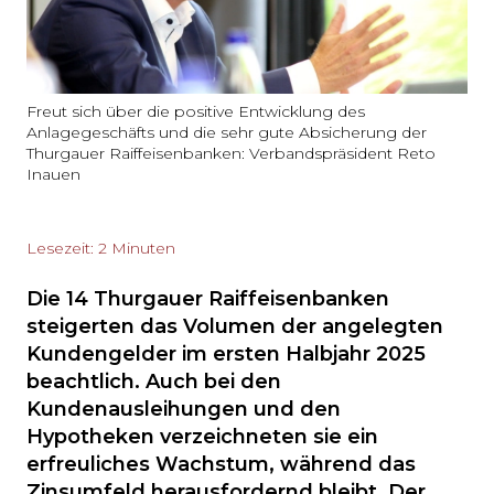
Freut sich über die positive Entwicklung des
Anlagegeschäfts und die sehr gute Absicherung der
Thurgauer Raiffeisenbanken: Verbandspräsident Reto
Inauen
Lesezeit: 2 Minuten
Die 14 Thurgauer Raiffeisenbanken
steigerten das Volumen der angelegten
Kundengelder im ersten Halbjahr 2025
beachtlich. Auch bei den
Kundenausleihungen und den
Hypotheken verzeichneten sie ein
erfreuliches Wachstum, während das
Zinsumfeld herausfordernd bleibt. Der