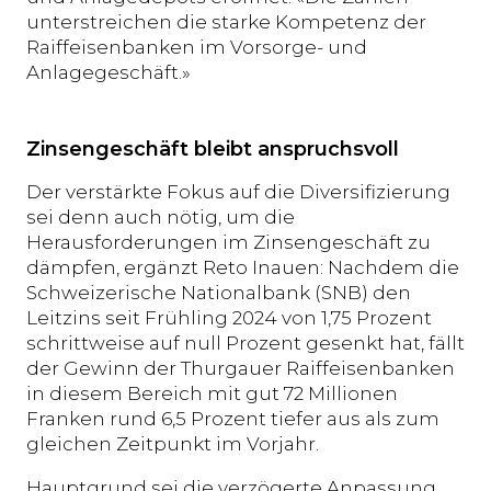
unterstreichen die starke Kompetenz der
Raiffeisenbanken im Vorsorge- und
Anlagegeschäft.»
Zinsengeschäft bleibt anspruchsvoll
Der verstärkte Fokus auf die Diversifizierung
sei denn auch nötig, um die
Herausforderungen im Zinsengeschäft zu
dämpfen, ergänzt Reto Inauen: Nachdem die
Schweizerische Nationalbank (SNB) den
Leitzins seit Frühling 2024 von 1,75 Prozent
schrittweise auf null Prozent gesenkt hat, fällt
der Gewinn der Thurgauer Raiffeisenbanken
in diesem Bereich mit gut 72 Millionen
Franken rund 6,5 Prozent tiefer aus als zum
gleichen Zeitpunkt im Vorjahr.
Hauptgrund sei die verzögerte Anpassung