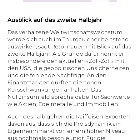
Ausblick auf das zweite Halbjahr
Das verhaltene Weltwirtschaftswachstum
werde sich auch im Thurgau eher belastend
auswirken, sagt Reto Inauen mit Blick auf das
zweite Halbjahr. Als Gründe dafür nennt er
insbesondere den aktuellen «Zoll-Zoff» mit
den USA, die geopolitischen Unsicherheiten
und die fehlende Nachfrage. An den
Finanzmärkten dürften die hohen
Kursschwankungen anhalten. Das
Nullzinsumfeld spreche dabei für Sachwerte
wie Aktien, Edelmetalle und Immobilien.
Auch deshalb gehen die Raiffeisen-Experten
davon aus, dass sich die Preisdynamik am
Eigenheimmarkt von einem hohen Niveau
aus nochmals beschleunigt. Für die