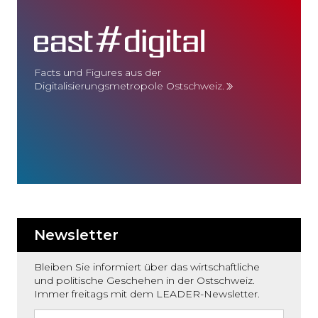
Facts und Figures aus der
Digitalisierungsmetropole Ostschweiz.
Newsletter
Bleiben Sie informiert über das wirtschaftliche
und politische Geschehen in der Ostschweiz.
Immer freitags mit dem LEADER-Newsletter.