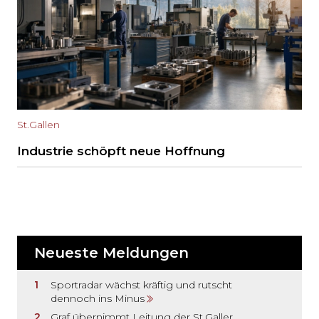
St.Gallen
Industrie schöpft neue Hoffnung
Neueste Meldungen
Sportradar wächst kräftig und rutscht
dennoch ins Minus
Graf übernimmt Leitung der St.Galler