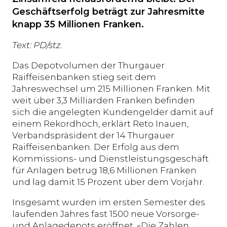
Geschäftserfolg beträgt zur Jahresmitte
knapp 35 Millionen Franken.
Text: PD/stz.
Das Depotvolumen der Thurgauer
Raiffeisenbanken stieg seit dem
Jahreswechsel um 215 Millionen Franken. Mit
weit über 3,3 Milliarden Franken befinden
sich die angelegten Kundengelder damit auf
einem Rekordhoch, erklärt Reto Inauen,
Verbandspräsident der 14 Thurgauer
Raiffeisenbanken. Der Erfolg aus dem
Kommissions- und Dienstleistungsgeschäft
für Anlagen betrug 18,6 Millionen Franken
und lag damit 15 Prozent über dem Vorjahr.
Insgesamt wurden im ersten Semester des
laufenden Jahres fast 1500 neue Vorsorge-
und Anlagedepots eröffnet. «Die Zahlen