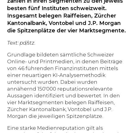
zählen in ihren Segmenten zu den jeweils
besten fünf Instituten schweizweit.
Insgesamt belegen Raiffeisen, Zürcher
Kantonalbank, Vontobel und J.P. Morgan
die Spitzenplätze der vier Marktsegmente.
Text: pd/stz.
Grundlage bildeten sämtliche Schweizer
Online- und Printmedien, in denen Beiträge
von 46 führenden Finanzinstituten mittels
einer neuartigen KI-Analysemethodik
untersucht wurden. Dabei wurden
annähernd 150'000 reputationsrelevante
Aussagen identifiziert und bewertet. In den
vier Marktsegmenten belegen Raiffeisen,
Zürcher Kantonalbank, Vontobel und J.P.
Morgan die jeweiligen Spitzenplätze.
Eine starke Medienreputation gilt als