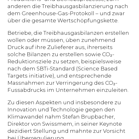
anderen die Treibhausgasbilanzierung nach
dem Greenhouse-Gas-Protokoll – und zwar
über die gesamte Wertschöpfungskette.
Betriebe, die Treibhausgasbilanzen erstellen
wollen oder müssen, üben zunehmend
Druck auf ihre Zulieferer aus, ihrerseits
solche Bilanzen zu erstellen sowie CO₂-
Reduktionsziele zu setzen, beispielsweise
nach dem SBTi-Standard (Science Based
Targets initiative), und entsprechende
Massnahmen zur Verringerung des CO₂-
Fussabdrucks im Unternehmen einzuleiten.
Zu diesen Aspekten und insbesondere zu
Innovation und Technologie gegen den
Klimawandel nahm Stefan Brupbacher,
Direktor von Swissmem, in seiner Keynote
dezidiert Stellung und mahnte zur Vorsicht
bei Überregulierung.