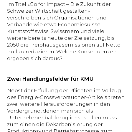
Im Titel «Go for Impact – Die Zukunft der
Schweizer Wirtschaft gestalten»
verschreiben sich Organisationen und
Verbände wie etwa Economiesuisse,
Kunststoff.swiss, Swissmem und viele
weitere bereits heute der Zielsetzung, bis
2050 die Treibhausgasemissionen auf Netto
null zu reduzieren. Welche Konsequenzen
ergeben sich daraus?
Zwei Handlungsfelder für KMU
Nebst der Erfüllung der Pflichten im Vollzug
des Energie-Grossverbraucher-Artikels treten
zwei weitere Herausforderungen in den
Vordergrund, denen man sich als
Unternehmer baldmöglichst stellen muss:
zum einen die Dekarbonisierung der
Produktions- und Betriebsprozesse, zum