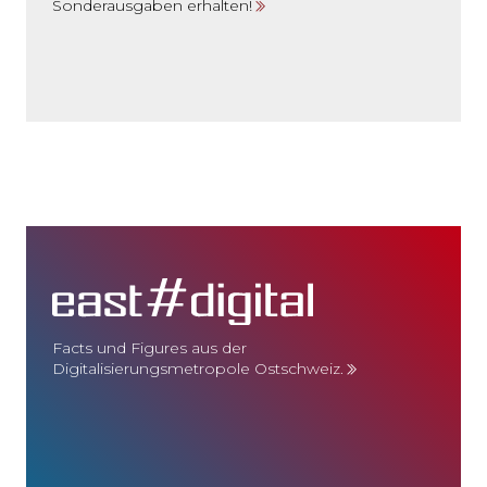
Sonderausgaben erhalten!
Facts und Figures aus der
Digitalisierungsmetropole Ostschweiz.