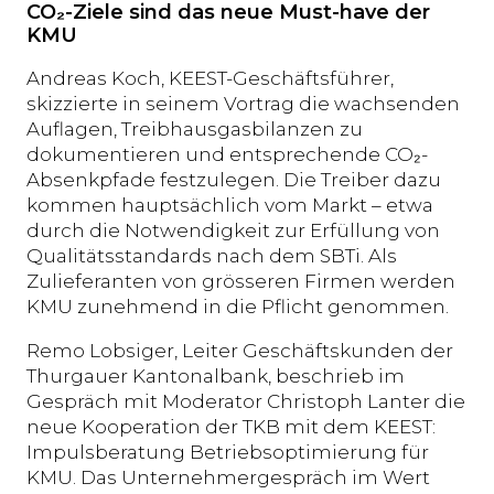
CO₂-Ziele sind das neue Must-have der
KMU
Andreas Koch, KEEST-Geschäftsführer,
skizzierte in seinem Vortrag die wachsenden
Auflagen, Treibhausgasbilanzen zu
dokumentieren und entsprechende CO₂-
Absenkpfade festzulegen. Die Treiber dazu
kommen hauptsächlich vom Markt – etwa
durch die Notwendigkeit zur Erfüllung von
Qualitätsstandards nach dem SBTi. Als
Zulieferanten von grösseren Firmen werden
KMU zunehmend in die Pflicht genommen.
Remo Lobsiger, Leiter Geschäftskunden der
Thurgauer Kantonalbank, beschrieb im
Gespräch mit Moderator Christoph Lanter die
neue Kooperation der TKB mit dem KEEST:
Impulsberatung Betriebsoptimierung für
KMU. Das Unternehmergespräch im Wert