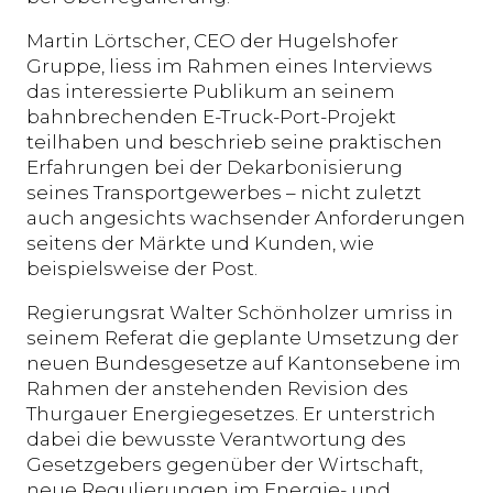
Martin Lörtscher, CEO der Hugelshofer
Gruppe, liess im Rahmen eines Interviews
das interessierte Publikum an seinem
bahnbrechenden E-Truck-Port-Projekt
teilhaben und beschrieb seine praktischen
Erfahrungen bei der Dekarbonisierung
seines Transportgewerbes – nicht zuletzt
auch angesichts wachsender Anforderungen
seitens der Märkte und Kunden, wie
beispielsweise der Post.
Regierungsrat Walter Schönholzer umriss in
seinem Referat die geplante Umsetzung der
neuen Bundesgesetze auf Kantonsebene im
Rahmen der anstehenden Revision des
Thurgauer Energiegesetzes. Er unterstrich
dabei die bewusste Verantwortung des
Gesetzgebers gegenüber der Wirtschaft,
neue Regulierungen im Energie- und