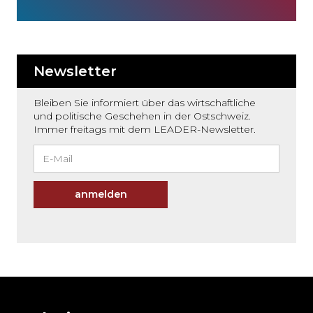
Newsletter
Bleiben Sie informiert über das wirtschaftliche
und politische Geschehen in der Ostschweiz.
Immer freitags mit dem LEADER-Newsletter.
anmelden
Möchten
Sie
den
den