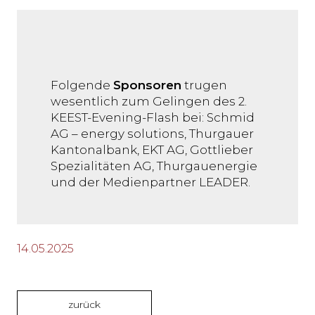
Folgende
Sponsoren
trugen
wesentlich zum Gelingen des 2.
KEEST-Evening-Flash bei: Schmid
AG – energy solutions, Thurgauer
Kantonalbank, EKT AG, Gottlieber
Spezialitäten AG, Thurgauenergie
und der Medienpartner LEADER.
14.05.2025
zurück