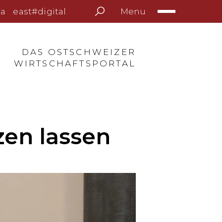
Menu
a
east#digital
DAS OSTSCHWEIZER
WIRTSCHAFTSPORTAL
zen lassen