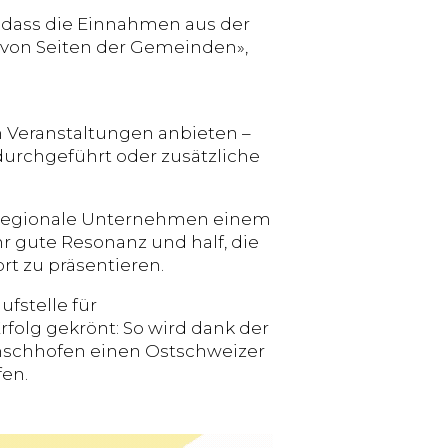
dass die Einnahmen aus der
ge von Seiten der Gemeinden»,
 Veranstaltungen anbieten –
urchgeführt oder zusätzliche
r regionale Unternehmen einem
r gute Resonanz und half, die
rt zu präsentieren.
fstelle für
folg gekrönt: So wird dank der
nschhofen einen Ostschweizer
fen.