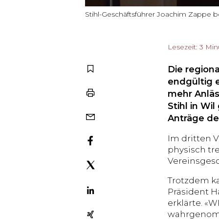
Stihl-Geschäftsführer Joachim Zappe
Lesezeit: 3 Mi
Die regiona
endgültig 
mehr Anläs
Stihl in W
Anträge d
Im dritten 
physisch tr
Vereinsgesc
Trotzdem ka
Präsident H
erklärte. «
wahrgenom