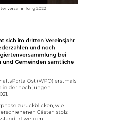
ertenversammlung 2022
 sich im dritten Vereinsjahr
iederzahlen und noch
egiertenversammlung bei
en und Gemeinden sämtliche
chaftsPortalOst (WPO) erstmals
e in der noch jungen
21.
tphase zurückblicken, wie
 erschienenen Gästen stolz
tsstandort werden