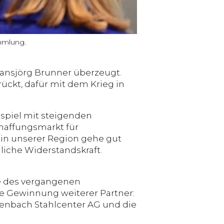
mmlung.
 Hansjörg Brunner überzeugt.
ückt, dafür mit dem Krieg in
spiel mit steigenden
haffungsmarkt für
 in unserer Region gehe gut
liche Widerstandskraft.
te des vergangenen
he Gewinnung weiterer Partner:
kenbach Stahlcenter AG und die