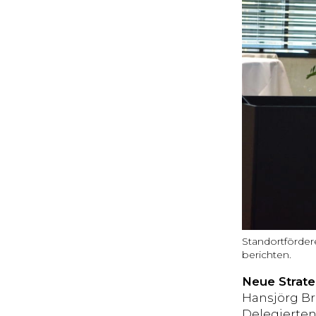
Standortförder
berichten.
Neue Strate
Hansjörg Br
Delegierten