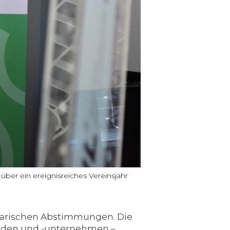
er ein ereignisreiches Vereinsjahr
utarischen Abstimmungen. Die
inden und -unternehmen –