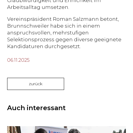
Glaubwürdigkeit und Ehrlichkeit im
Arbeitsalltag umsetzen.
Vereinspräsident Roman Salzmann betont,
Brunnschweiler habe sich in einem
anspruchsvollen, mehrstufigen
Selektionsprozess gegen diverse geeignete
Kandidaturen durchgesetzt.
06.11.2025
zurück
Auch interessant