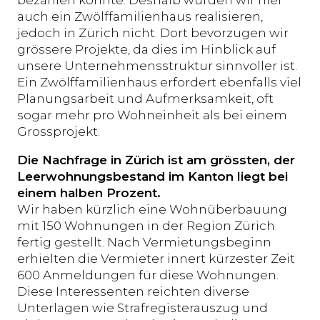
bezahlen könnte. Deshalb würden wir hier
auch ein Zwölffamilienhaus realisieren,
jedoch in Zürich nicht. Dort bevorzugen wir
grössere Projekte, da dies im Hinblick auf
unsere Unternehmensstruktur sinnvoller ist.
Ein Zwölffamilienhaus erfordert ebenfalls viel
Planungsarbeit und Aufmerksamkeit, oft
sogar mehr pro Wohneinheit als bei einem
Grossprojekt.
Die Nachfrage in Zürich ist am grössten, der
Leerwohnungsbestand im Kanton liegt bei
einem halben Prozent.
Wir haben kürzlich eine Wohnüberbauung
mit 150 Wohnungen in der Region Zürich
fertig gestellt. Nach Vermietungsbeginn
erhielten die Vermieter innert kürzester Zeit
600 Anmeldungen für diese Wohnungen.
Diese Interessenten reichten diverse
Unterlagen wie Strafregisterauszug und