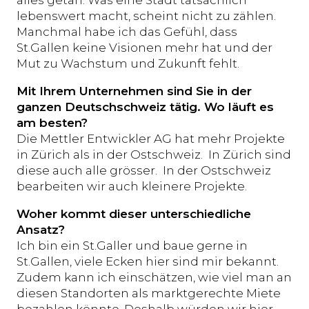
alles getan. Was eine Stadt tatsächlich
lebenswert macht, scheint nicht zu zählen.
Manchmal habe ich das Gefühl, dass
St.Gallen keine Visionen mehr hat und der
Mut zu Wachstum und Zukunft fehlt.
Mit Ihrem Unternehmen sind Sie in der
ganzen Deutschschweiz tätig. Wo läuft es
am besten?
Die Mettler Entwickler AG hat mehr Projekte
in Zürich als in der Ostschweiz. In Zürich sind
diese auch alle grösser. In der Ostschweiz
bearbeiten wir auch kleinere Projekte.
Woher kommt dieser unterschiedliche
Ansatz?
Ich bin ein St.Galler und baue gerne in
St.Gallen, viele Ecken hier sind mir bekannt.
Zudem kann ich einschätzen, wie viel man an
diesen Standorten als marktgerechte Miete