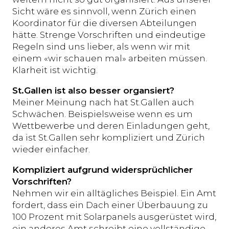
Sicht wäre es sinnvoll, wenn Zürich einen
Koordinator für die diversen Abteilungen
hätte. Strenge Vorschriften und eindeutige
Regeln sind uns lieber, als wenn wir mit
einem «wir schauen mal» arbeiten müssen.
Klarheit ist wichtig.
St.Gallen ist also besser organsiert?
Meiner Meinung nach hat St.Gallen auch
Schwächen. Beispielsweise wenn es um
Wettbewerbe und deren Einladungen geht,
da ist St.Gallen sehr kompliziert und Zürich
wieder einfacher.
Kompliziert aufgrund widersprüchlicher
Vorschriften?
Nehmen wir ein alltägliches Beispiel. Ein Amt
fordert, dass ein Dach einer Überbauung zu
100 Prozent mit Solarpanels ausgerüstet wird,
ein anderes Amt schreibt eine vollständige