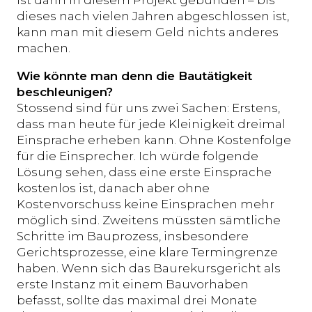
ist dann in diesem Projekt gebunden – bis
dieses nach vielen Jahren abgeschlossen ist,
kann man mit diesem Geld nichts anderes
machen.
Wie könnte man denn die Bautätigkeit
beschleunigen?
Stossend sind für uns zwei Sachen: Erstens,
dass man heute für jede Kleinigkeit dreimal
Einsprache erheben kann. Ohne Kostenfolge
für die Einsprecher. Ich würde folgende
Lösung sehen, dass eine erste Einsprache
kostenlos ist, danach aber ohne
Kostenvorschuss keine Einsprachen mehr
möglich sind. Zweitens müssten sämtliche
Schritte im Bauprozess, insbesondere
Gerichtsprozesse, eine klare Termingrenze
haben. Wenn sich das Baurekursgericht als
erste Instanz mit einem Bauvorhaben
befasst, sollte das maximal drei Monate