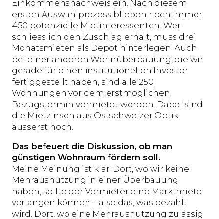
Einkommensnachweis ein. Nach diesem
ersten Auswahlprozess blieben noch immer
450 potenzielle Mietinteressenten. Wer
schliesslich den Zuschlag erhält, muss drei
Monatsmieten als Depot hinterlegen. Auch
bei einer anderen Wohnüberbauung, die wir
gerade für einen institutionellen Investor
fertiggestellt haben, sind alle 250
Wohnungen vor dem erstmöglichen
Bezugstermin vermietet worden. Dabei sind
die Mietzinsen aus Ostschweizer Optik
äusserst hoch.
Das befeuert die Diskussion, ob man
günstigen Wohnraum fördern soll.
Meine Meinung ist klar: Dort, wo wir keine
Mehrausnutzung in einer Überbauung
haben, sollte der Vermieter eine Marktmiete
verlangen können – also das, was bezahlt
wird. Dort, wo eine Mehrausnutzung zulässig