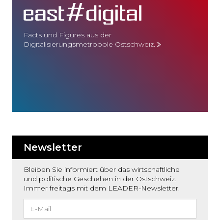
Facts und Figures aus der
Digitalisierungsmetropole Ostschweiz.
Newsletter
Bleiben Sie informiert über das wirtschaftliche
und politische Geschehen in der Ostschweiz.
Immer freitags mit dem LEADER-Newsletter.