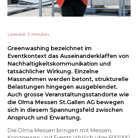
Lesezeit: 3 Minuten
Greenwashing bezeichnet im
Eventkontext das Auseinanderklaffen von
Nachhaltigkeitskommunikation und
tatsächlicher Wirkung. Einzelne
Massnahmen werden betont, strukturelle
Belastungen hingegen ausgeblendet.
Auch grosse Veranstaltungsstandorte wie
die Olma Messen St.Gallen AG bewegen
sich in diesem Spannungsfeld zwischen
Anspruch und Erwartung.
Die Olma Messen bringen mit Messen,
Kongressen und Events jährlich über 600’000