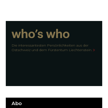
Die interessantesten Persönlichkeiten aus der
Ostschweiz und dem Fürstentum Liechtenstein.
Abo