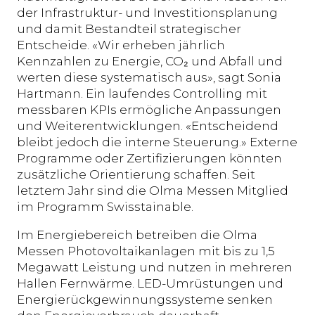
der Infrastruktur- und Investitionsplanung
und damit Bestandteil strategischer
Entscheide. «Wir erheben jährlich
Kennzahlen zu Energie, CO₂ und Abfall und
werten diese systematisch aus», sagt Sonia
Hartmann. Ein laufendes Controlling mit
messbaren KPIs ermögliche Anpassungen
und Weiterentwicklungen. «Entscheidend
bleibt jedoch die interne Steuerung.» Externe
Programme oder Zertifizierungen könnten
zusätzliche Orientierung schaffen. Seit
letztem Jahr sind die Olma Messen Mitglied
im Programm Swisstainable.
Im Energiebereich betreiben die Olma
Messen Photovoltaikanlagen mit bis zu 1,5
Megawatt Leistung und nutzen in mehreren
Hallen Fernwärme. LED-Umrüstungen und
Energierückgewinnungssysteme senken