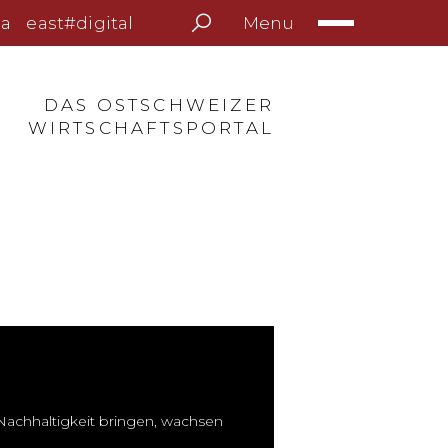
Menu
a
east#digital
DAS OSTSCHWEIZER
WIRTSCHAFTSPORTAL
Nachhaltigkeit bringen, wachsen