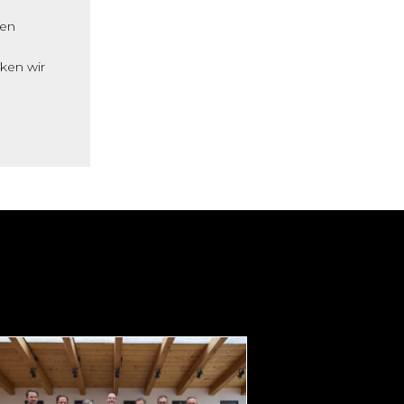
ken
ken wir