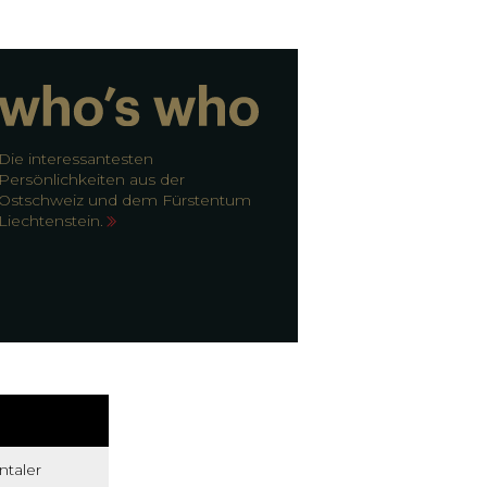
Die interessantesten
Persönlichkeiten aus der
Ostschweiz und dem Fürstentum
Liechtenstein.
ntaler