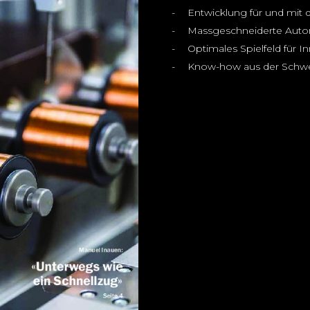
Entwicklung für und mi
Massgeschneiderte Aut
Optimales Spielfeld für I
Know-how aus der Schwei