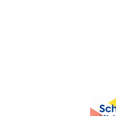
weltweit führenden Herstellern.
Und zu den schnellsten.