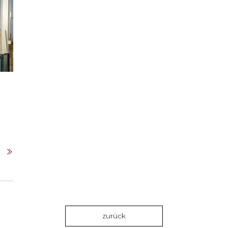
Volumen und die technischen
En
g
Spezifikationen der Kunden, ein
Gr
qualitativ und kommerziell
attraktiver Produktionsprozess
angeboten werden.
zurück