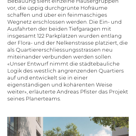
Bebauung sieht einzelne Häusergruppen
vor, die üppig durchgrünte Hofräume
schaffen und über ein feinmaschiges
Wegnetz erschlossen werden. Die Ein- und
Ausfahrten der beiden Tiefgaragen mit
insgesamt 122 Parkplätzen wurden entlang
der Flora- und der Nelkenstrasse platziert, die
als Quartiererschliessungsstrassen neu
miteinander verbunden werden sollen.
«Unser Entwurf nimmt die städtebauliche
Logik des westlich angrenzenden Quartiers
auf und entwickelt sie in einer
eigenständigen und kohärenten Weise
weiter», erläuterte Andreas Pfister das Projekt
seines Planerteams.