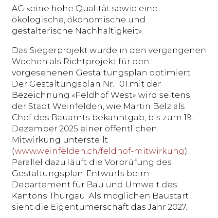
AG «eine hohe Qualität sowie eine
ökologische, ökonomische und
gestalterische Nachhaltigkeit».
Das Siegerprojekt wurde in den vergangenen
Wochen als Richtprojekt für den
vorgesehenen Gestaltungsplan optimiert.
Der Gestaltungsplan Nr. 101 mit der
Bezeichnung «Feldhof West» wird seitens
der Stadt Weinfelden, wie Martin Belz als
Chef des Bauamts bekanntgab, bis zum 19.
Dezember 2025 einer öffentlichen
Mitwirkung unterstellt
(
www.weinfelden.ch/feldhof-mitwirkung
).
Parallel dazu läuft die Vorprüfung des
Gestaltungsplan-Entwurfs beim
Departement für Bau und Umwelt des
Kantons Thurgau. Als möglichen Baustart
sieht die Eigentümerschaft das Jahr 2027.