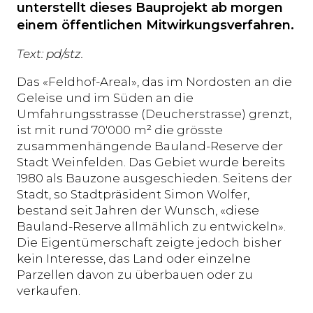
unterstellt dieses Bauprojekt ab morgen
einem öffentlichen Mitwirkungsverfahren.
Text: pd/stz.
Das «Feldhof-Areal», das im Nordosten an die
Geleise und im Süden an die
Umfahrungsstrasse (Deucherstrasse) grenzt,
ist mit rund 70'000 m² die grösste
zusammenhängende Bauland-Reserve der
Stadt Weinfelden. Das Gebiet wurde bereits
1980 als Bauzone ausgeschieden. Seitens der
Stadt, so Stadtpräsident Simon Wolfer,
bestand seit Jahren der Wunsch, «diese
Bauland-Reserve allmählich zu entwickeln».
Die Eigentümerschaft zeigte jedoch bisher
kein Interesse, das Land oder einzelne
Parzellen davon zu überbauen oder zu
verkaufen.