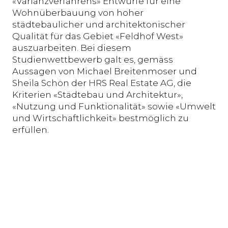
«Varianzverfahrens» Entwürfe für eine
Wohnüberbauung von hoher
städtebaulicher und architektonischer
Qualität für das Gebiet «Feldhof West»
auszuarbeiten. Bei diesem
Studienwettbewerb galt es, gemäss
Aussagen von Michael Breitenmoser und
Sheila Schön der HRS Real Estate AG, die
Kriterien «Städtebau und Architektur»,
«Nutzung und Funktionalität» sowie «Umwelt
und Wirtschaftlichkeit» bestmöglich zu
erfüllen.