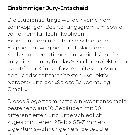
Einstimmiger Jury-Entscheid
Die Studienaufträge wurden von einem
zehnköpfigen Beurteilungsgremium sowie
von einem fünfzehnköpfigen
Expertengremium über verschiedene
Etappen hinweg begleitet. Nach den
Schlusspräsentationen entschied sich die
Jury einstimmig für das St.Galler Projektteam
der «Pfister Klingenfuss Architekten AG» mit
den Landschaftsarchitekten «Kollektiv
Nordost» und der «Spiess Bauberatung
GmbH».
Dieses Siegerteam hatte ein Wohnensemble
bestehend aus 10 Gebäuden mit 90
differenzierten und unterschiedlich
zugeschnittenen 2.5- bis 5.5-Zimmer-
Eigentumswohnungen erarbeitet. Die