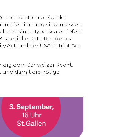
Rechenzentren bleibt der
, die hier tätig sind, müssen
hützt sind. Hyperscaler liefern
B. spezielle Data-Residency-
ty Act und der USA Patriot Act
ändig dem Schweizer Recht,
t und damit die nötige