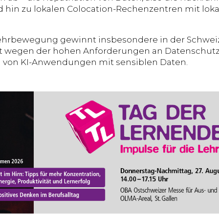
d hin zu lokalen Colocation-Rechenzentren mit lok
hrbewegung gewinnt insbesondere in der Schwe
tzt wegen der hohen Anforderungen an Datenschu
g von KI-Anwendungen mit sensiblen Daten.