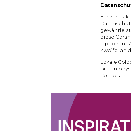
Datenschut
Ein zentral
Datenschutz
gewährleist
diese Garan
Optionen). 
Zweifel an 
Lokale Colo
bieten phys
Compliance-