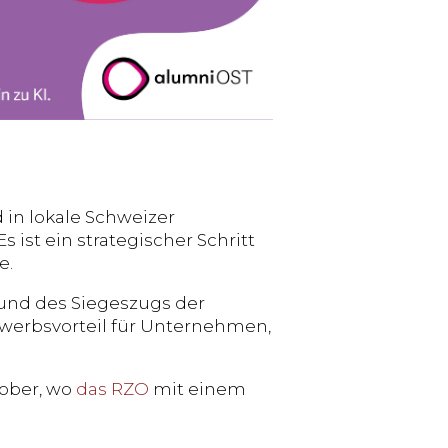
 in lokale Schweizer
 ist ein strategischer Schritt
e.
und des Siegeszugs der
bewerbsvorteil für Unternehmen,
ober, wo
das RZO
mit einem