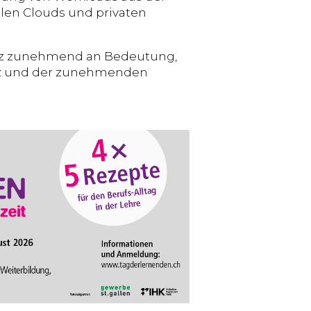
alen Clouds und privaten
iz zunehmend an Bedeutung,
tz und der zunehmenden