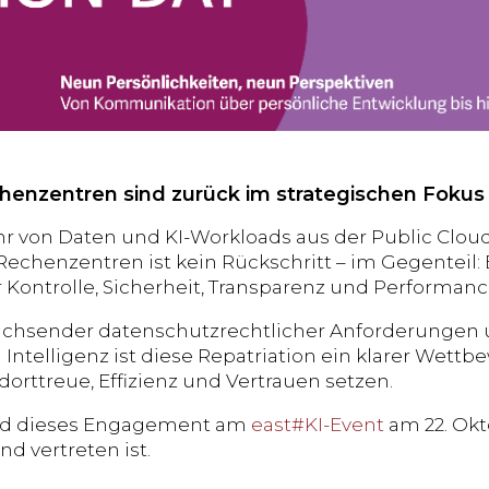
henzentren sind zurück im strategischen Fokus
r von Daten und KI-Workloads aus der Public Cloud
echenzentren ist kein Rückschritt – im Gegenteil: Es
 Kontrolle, Sicherheit, Transparenz und Performanc
achsender datenschutzrechtlicher Anforderungen 
 Intelligenz ist diese Repatriation ein klarer Wett
dorttreue, Effizienz und Vertrauen setzen.
ird dieses Engagement am
east#KI-Event
am 22. Okt
d vertreten ist.