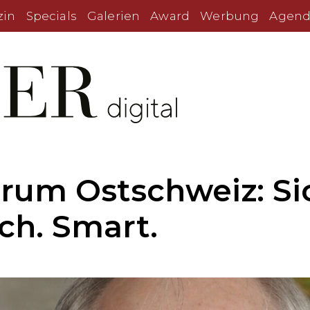
zin
Specials
Galerien
Award
Werbung
Agend
rum Ostschweiz: Si
ch. Smart.