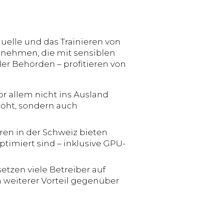
quelle und das Trainieren von
ernehmen, die mit sensiblen
er Behörden – profitieren von
r allem nicht ins Ausland
höht, sondern auch
en in der Schweiz bieten
ptimiert sind – inklusive GPU-
etzen viele Betreiber auf
n weiterer Vorteil gegenüber