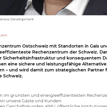
Business Development
nuten
zentrum Ostschweiz mit Standorten in Gais und
eeffizienteste Rechenzentrum der Schweiz. Dank
 Sicherheitsinfrastruktur und konsequentem Da
n eine sichere und leistungsfähige Alternative 
rn – und wird damit zum strategischen Partner f
ie Schweiz.
 im grünsten und energieeffizientesten Rechenze
wir unsere Gäste und Kunden.
den Geschäftskunden, KMU, öffentliche Institutione