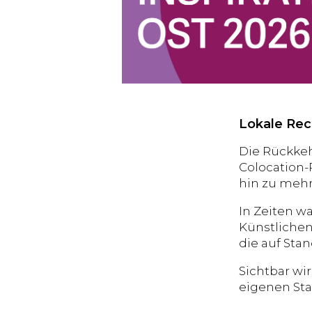
Lokale Rec
Die Rückkeh
Colocation-R
hin zu mehr
In Zeiten w
Künstlichen
die auf Stan
Sichtbar w
eigenen Stan