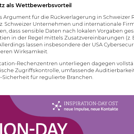
z als Wettbewerbsvorteil
es Argument für die Rückverlagerung in Schweizer 
. Schweizer Unternehmen und internationale Firmen
en, dass sensible Daten nach lokalen Vorgaben gesc
tien in der Regel mittels Zusatzvereinbarungen (z. 
Allerdings lassen insbesondere der USA Cybersecuri
deren Wirksamkeit.
cation-Rechenzentren unterliegen dagegen vollst
ische Zugriffskontrolle, umfassende Auditierbarkei
Sicherheit für regulierte Branchen.