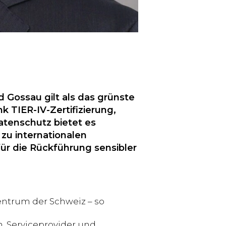
 Gossau gilt als das grünste
 TIER-IV-Zertifizierung,
tenschutz bietet es
zu internationalen
ür die Rückführung sensibler
ntrum der Schweiz – so
n, Serviceprovider und