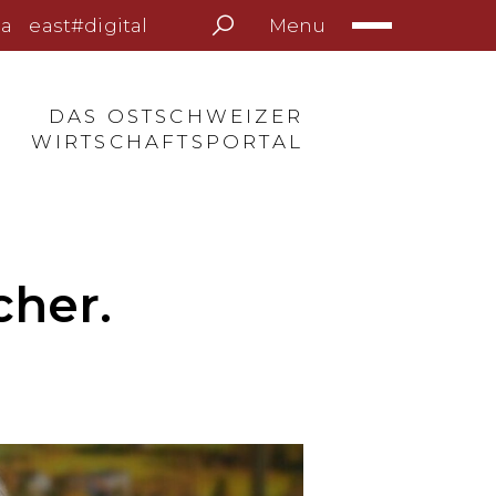
Menu
a
east#digital
DAS OSTSCHWEIZER
WIRTSCHAFTSPORTAL
cher.