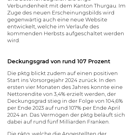
Verbundenheit mit dem Kanton Thurgau. Im
Zuge des neuen Erscheinungsbilds wird
gegenwärtig auch eine neue Website
entwickelt, welche im Verlaufe des
kommenden Herbsts aufgeschaltet werden
wird.
Deckungsgrad von rund 107 Prozent
Die pktg blickt zudem auf einen positiven
Start ins Vorsorgejahr 2024 zurück. In den
ersten vier Monaten des Jahres konnte eine
Nettorendite von 3,4% erzielt werden, der
Deckungsgrad stieg in der Folge von 104,6%
per Ende 2023 auf rund 107% per Ende April
2024 an. Das Vermögen der pktg beläuft sich
dabei auf rund fünf Milliarden Franken.
Die pktg, welche die Angestellten der