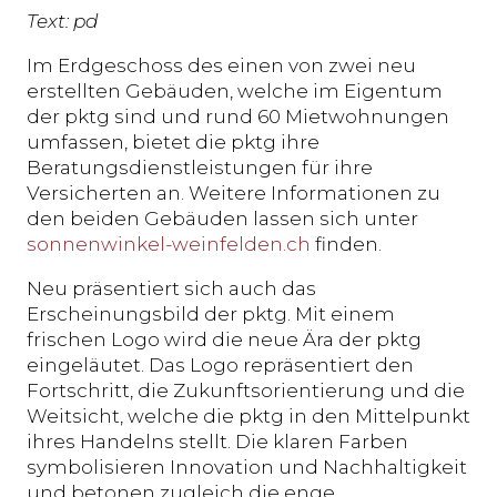
Text: pd
Im Erdgeschoss des einen von zwei neu
erstellten Gebäuden, welche im Eigentum
der pktg sind und rund 60 Mietwohnungen
umfassen, bietet die pktg ihre
Beratungsdienstleistungen für ihre
Versicherten an. Weitere Informationen zu
den beiden Gebäuden lassen sich unter
sonnenwinkel-weinfelden.ch
finden.
Neu präsentiert sich auch das
Erscheinungsbild der pktg. Mit einem
frischen Logo wird die neue Ära der pktg
eingeläutet. Das Logo repräsentiert den
Fortschritt, die Zukunftsorientierung und die
Weitsicht, welche die pktg in den Mittelpunkt
ihres Handelns stellt. Die klaren Farben
symbolisieren Innovation und Nachhaltigkeit
und betonen zugleich die enge