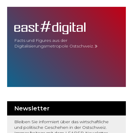
Facts und Figures aus der
Digitalisierungsmetropole Ostschweiz.
Newsletter
Bleiben Sie informiert über das wirtschaftliche
und politische Geschehen in der Ostschweiz.