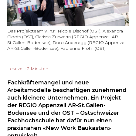
Das Projektteam v.l.n.r.: Nicole Bischof (OST), Alexandra
Cloots (OST), Clarissa Zurwerra (REGIO Appenzell AR-
St.Gallen-Bodensee), Doro Anderegg (REGIO Appenzell
AR-St.Gallen-Bodensee), Fabienne Fröhli (OST)
Lesezeit: 2 Minuten
Fachkräftemangel und neue
Arbeitsmodelle beschäftigen zunehmend
auch kleinere Unternehmen. Ein Projekt
der REGIO Appenzell AR-St.Gallen-
Bodensee und der OST – Ostschweizer
Fachhochschule hat dafür nun einen
praxisnahen «New Work Baukasten»
entwickelt.