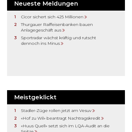
Neueste Meldungen
Cicor sichert sich 425 Millionen
Thurgauer Raiffeisenbanken bauen
Anlagegeschäft aus
Sportradar wächst kräftig und rutscht
dennoch ins Minus
Meistgeklickt
Stadler-Züge rollen jetzt am Vesuv
«Hof zu Wil» beantragt Nachtragskredit
«Huus Quell» setzt sich im LQA-Audit an die
Spitze