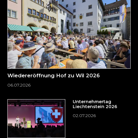
zum
Seitenende
springen?
Wiedereröffnung Hof zu Wil 2026
06.07.2026
Unternehmertag
Liechtenstein 2026
02.07.2026