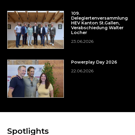
109.
Delegiertenversammlung
HEV Kanton St.Gallen,
Verabschiedung Walter
Locher
23.06.2026
Powerplay Day 2026
22.06.2026
Spotlights
Möchten