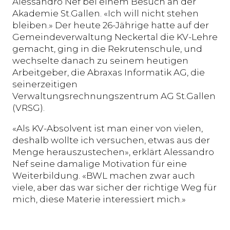
Alessandro Nef bei einem Besuch an der
Akademie St.Gallen. «Ich will nicht stehen
bleiben.» Der heute 26-Jährige hatte auf der
Gemeindeverwaltung Neckertal die KV-Lehre
gemacht, ging in die Rekrutenschule, und
wechselte danach zu seinem heutigen
Arbeitgeber, die Abraxas Informatik AG, die
seinerzeitigen
Verwaltungsrechnungszentrum AG St.Gallen
(VRSG).
«Als KV-Absolvent ist man einer von vielen,
deshalb wollte ich versuchen, etwas aus der
Menge herauszustechen», erklärt Alessandro
Nef seine damalige Motivation für eine
Weiterbildung. «BWL machen zwar auch
viele, aber das war sicher der richtige Weg für
mich, diese Materie interessiert mich.»