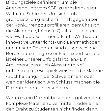
Bildungsziele definieren, um die
Anerkennung vom SBFI zu erhalten», sagt
Waltraud Schirmer. Um sich trotz
grundsätzlich gleichem Inhalt gegenüber
der Konkurrenz zu profilieren, bemüht sich
die Akademie, höchste Qualität zu bieten,
wie Waltraud Schirmer erklärt. «Wir haben
innovative Unterrichts- und Lehrmethoden,
und unsere Dozenten sind ausgewiesene
Berufsleute mit grosser Fachexpertise – das
ist einer unserer Erfolgsfaktoren.» Ein
Argument, das auch Alessandro Nef
unterstreicht: «Beispielsweise ist die Materie
‹Buchhaltung› in der Schweiz mehr oder
weniger identisch. Am Schluss machen die
Dozenten den Unterschied.»
Wenn es ein Dozent besonders gut versteht,
komplexe Materie zu vermitteln, oder einer
den Draht zu Studenten nicht findet, dann