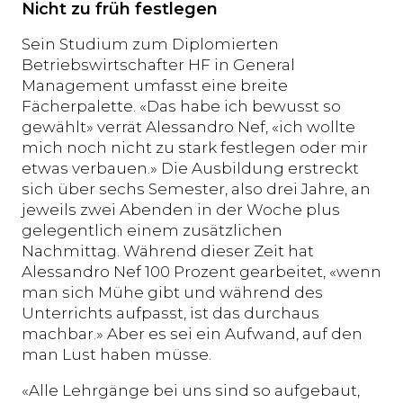
Nicht zu früh festlegen
Sein Studium zum Diplomierten
Betriebswirtschafter HF in General
Management umfasst eine breite
Fächerpalette. «Das habe ich bewusst so
gewählt» verrät Alessandro Nef, «ich wollte
mich noch nicht zu stark festlegen oder mir
etwas verbauen.» Die Ausbildung erstreckt
sich über sechs Semester, also drei Jahre, an
jeweils zwei Abenden in der Woche plus
gelegentlich einem zusätzlichen
Nachmittag. Während dieser Zeit hat
Alessandro Nef 100 Prozent gearbeitet, «wenn
man sich Mühe gibt und während des
Unterrichts aufpasst, ist das durchaus
machbar.» Aber es sei ein Aufwand, auf den
man Lust haben müsse.
«Alle Lehrgänge bei uns sind so aufgebaut,