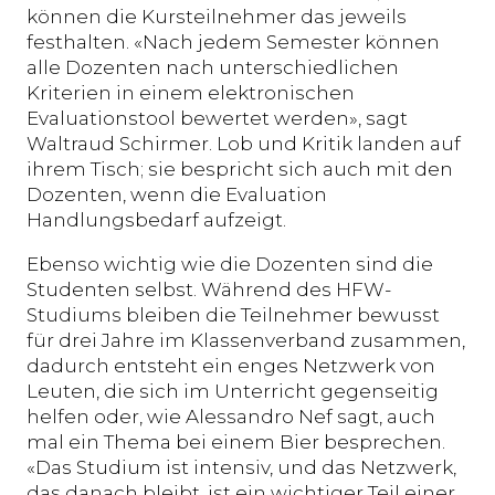
können die Kursteilnehmer das jeweils
festhalten. «Nach jedem Semester können
alle Dozenten nach unterschiedlichen
Kriterien in einem elektronischen
Evaluationstool bewertet werden», sagt
Waltraud Schirmer. Lob und Kritik landen auf
ihrem Tisch; sie bespricht sich auch mit den
Dozenten, wenn die Evaluation
Handlungsbedarf aufzeigt.
Ebenso wichtig wie die Dozenten sind die
Studenten selbst. Während des HFW-
Studiums bleiben die Teilnehmer bewusst
für drei Jahre im Klassenverband zusammen,
dadurch entsteht ein enges Netzwerk von
Leuten, die sich im Unterricht gegenseitig
helfen oder, wie Alessandro Nef sagt, auch
mal ein Thema bei einem Bier besprechen.
«Das Studium ist intensiv, und das Netzwerk,
das danach bleibt, ist ein wichtiger Teil einer