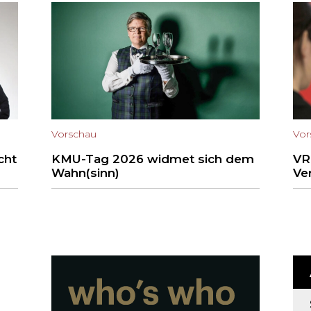
Vorschau
Vor
cht
KMU-Tag 2026 widmet sich dem
VR
Wahn(sinn)
Ve