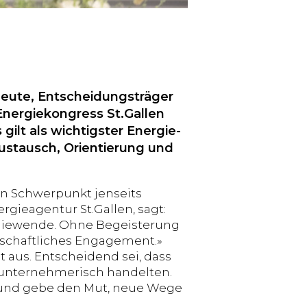
hleute, Entscheidungsträger
Energiekongress St.Gallen
ilt als wichtigster Energie-
Austausch, Orientierung und
en Schwerpunkt jenseits
rgieagentur St.Gallen, sagt:
rgiewende. Ohne Begeisterung
rschaftliches Engagement.»
t aus. Entscheidend sei, dass
unternehmerisch handelten.
und gebe den Mut, neue Wege