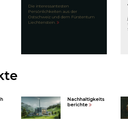
Die interessantesten
Persönlichkeiten aus der
Ostschweiz und dem Fürstentum
Liechtenstein.
kte
eh
Nachhaltigkeits
berichte