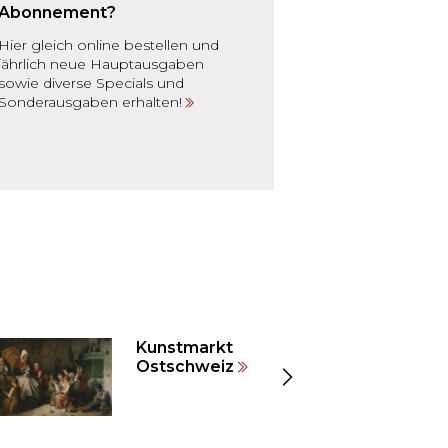
Abonnement?
Hier gleich online bestellen und
jährlich neue Hauptausgaben
sowie diverse Specials und
Sonderausgaben erhalten!
Kunstmarkt
Ostschweiz
Zeige
nächste
Elemente