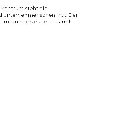
 Zentrum steht die
und unternehmerischen Mut. Der
hsstimmung erzeugen – damit