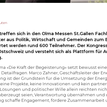
nuten
 treffen sich in den Olma Messen St.Gallen Fac
ter aus Politik, Wirtschaft und Gemeinden zum 
rtet werden rund 600 Teilnehmer. Der Kongress g
Ostschweiz und versteht sich als Plattform für 
.
ma «Die Kraft der Begeisterung» setzt bewusst ein
Detailfragen. Marco Zahner, Geschäftsleiter der Ene
ng ist der Grundstein für die Umsetzung der Ene
eine Projekte, keine Innovationen und kein partne
Lösungen und politischer Wille allein reichten nich
berzeugt seien, Verantwortung übernähmen und 
ng schaffe Engagement, fördere Zusammenarbeit 