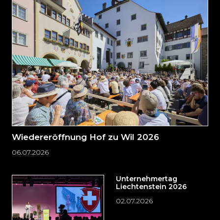
direkt
zum
Seitenende
springen?
Wiedereröffnung Hof zu Wil 2026
06.07.2026
Unternehmertag
Liechtenstein 2026
02.07.2026