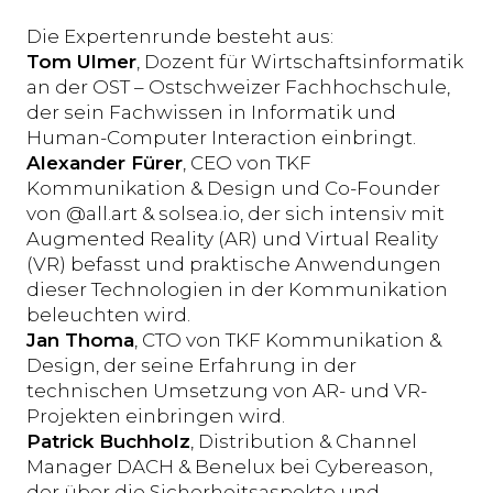
Die Expertenrunde besteht aus:
Tom Ulmer
, Dozent für Wirtschaftsinformatik
an der OST – Ostschweizer Fachhochschule,
der sein Fachwissen in Informatik und
Human-Computer Interaction einbringt.
Alexander Fürer
, CEO von TKF
Kommunikation & Design und Co-Founder
von @all.art & solsea.io, der sich intensiv mit
Augmented Reality (AR) und Virtual Reality
(VR) befasst und praktische Anwendungen
dieser Technologien in der Kommunikation
beleuchten wird.
Jan Thoma
, CTO von TKF Kommunikation &
Design, der seine Erfahrung in der
technischen Umsetzung von AR- und VR-
Projekten einbringen wird.
Patrick Buchholz
, Distribution & Channel
Manager DACH & Benelux bei Cybereason,
der über die Sicherheitsaspekte und