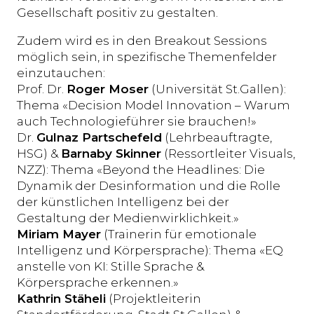
Gesellschaft positiv zu gestalten.
Zudem wird es in den Breakout Sessions
möglich sein, in spezifische Themenfelder
einzutauchen:
Prof. Dr.
Roger Moser
(Universität St.Gallen):
Thema «Decision Model Innovation – Warum
auch Technologieführer sie brauchen!»
Dr.
Gulnaz Partschefeld
(Lehrbeauftragte,
HSG) &
Barnaby Skinner
(Ressortleiter Visuals,
NZZ): Thema «Beyond the Headlines: Die
Dynamik der Desinformation und die Rolle
der künstlichen Intelligenz bei der
Gestaltung der Medienwirklichkeit.»
Miriam Mayer
(Trainerin für emotionale
Intelligenz und Körpersprache): Thema «EQ
anstelle von KI: Stille Sprache &
Körpersprache erkennen.»
Kathrin Stäheli
(Projektleiterin