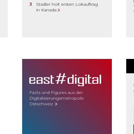
Stadler holt ersten Lokauftrag
in Kanada
Facts und Figures aus der
Digitalisierungsmetropole
Ostschweiz.