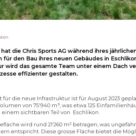
uten
i hat die Chris Sports AG während ihres jährlic
h für den Bau ihres neuen Gebäudes in Eschliko
tur wird das gesamte Team unter einem Dach ve
zesse effizienter gestalten.
 für die neue Infrastruktur ist für August 2023 gepl
olumen von 75'940 m³, was etwa 125 Einfamilienhäu
einem sichtbaren Teil von Eschlikon.
fläche wird rund 21'260 m² betragen, was ungefähr
ern entspricht. Diese grosse Fläche bietet die Mögl