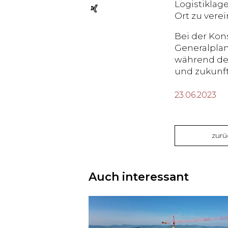
Logistiklag
Ort zu verei
Bei der Kon
Generalplan
während der
und zukunft
23.06.2023
zurü
Auch interessant