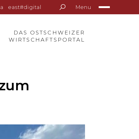
Menu
a
east#digital
DAS OSTSCHWEIZER
WIRTSCHAFTSPORTAL
h zum