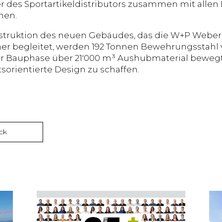
er des Sportartikeldistributors zusammen mit alle
nen.
struktion des neuen Gebäudes, das die W+P Weber 
er begleitet, werden 192 Tonnen Bewehrungsstahl 
 Bauphase über 21'000 m³ Aushubmaterial bewegt
sorientierte Design zu schaffen.
ck