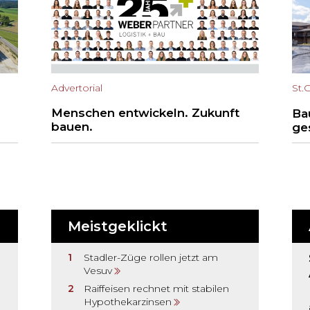
Advertorial
St.
Menschen entwickeln. Zukunft
Ba
bauen.
ge
Meistgeklickt
Stadler-Züge rollen jetzt am
Vesuv
Raiffeisen rechnet mit stabilen
Hypothekarzinsen