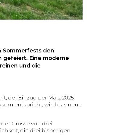
hen Sommerfests den
n gefeiert. Eine moderne
reinen und die
ant, der Einzug per März 2025.
sern entspricht, wird das neue
 der Grösse von drei
ichkeit, die drei bisherigen