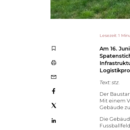
Lesezeit: 1 Min
Am 16. Jun
Spatenstic
Infrastruk
Logistikpro
Text: stz.
Der Baustart
Mit einem V
Gebäude zu 
Die Gebäude
Fussballfeld