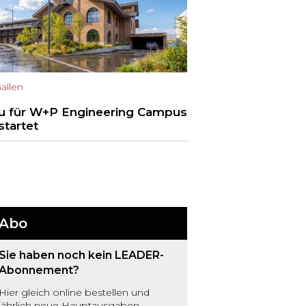
Gallen
u für W+P Engineering Campus
startet
Abo
Sie haben noch kein LEADER-
Abonnement?
Hier gleich online bestellen und
jährlich neue Hauptausgaben