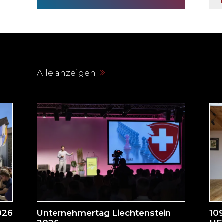
Alle anzeigen
026
Unternehmertag Liechtenstein
10