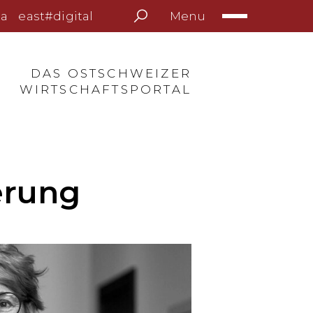
Menu
a
east#digital
DAS OSTSCHWEIZER
WIRTSCHAFTSPORTAL
erung