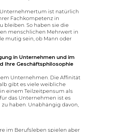
s Unternehmertum ist natürlich
 ihrer Fachkompetenz in
bleiben. So haben sie die
inen menschlichen Mehrwert in
e mutig sein, ob Mann oder
tigung in Unternehmen und im
d Ihre Geschäftsphilosophie
nem Unternehmen. Die Affinität
lb gibt es viele weibliche
in einem Teilzeitpensum als
 für das Unternehmen ist es
ern zu haben. Unabhängig davon,
e im Berufsleben spielen aber