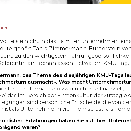
nuten
wollte sie nicht in das Familienunternehmen einst
eute gehört Tanja Zimmermann-Burgerstein von 
-Jona zu den wichtigsten Führungspersönlichkeit
eferentin an Fachanlässen – etwa am KMU-Tag.
ermann, das Thema des diesjährigen KMU-Tags l
ehmertum ausmacht». Was macht Unternehmertum 
ent in eine Firma – und zwar nicht nur finanziell, 
Sei das im Bereich der Firmenkultur, der Strategie o
legungen sind persönliche Entscheide, die von de
 ist als Unternehmerin viel mehr selbst- als fremd
önlichen Erfahrungen haben Sie auf Ihrer Untern
prägend waren?