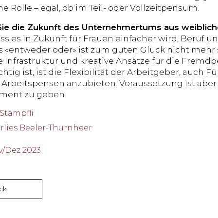
ne Rolle – egal, ob im Teil- oder Vollzeitpensum.
ie die Zukunft des Unternehmertums aus weiblich
ass es in Zukunft für Frauen einfacher wird, Beruf 
s «entweder oder» ist zum guten Glück nicht mehr s
e Infrastruktur und kreative Ansätze für die Fremd
htig ist, ist die Flexibilität der Arbeitgeber, auch
 Arbeitspensen anzubieten. Voraussetzung ist aber
ement zu geben.
 Stämpfli
arlies Beeler-Thurnheer
/Dez 2023
ck