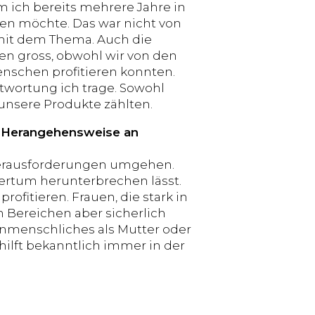
ich bereits mehrere Jahre in
en möchte. Das war nicht von
mit dem Thema. Auch die
n gross, obwohl wir von den
schen profitieren konnten.
ntwortung ich trage. Sowohl
unsere Produkte zählten.
he Herangehensweise an
 Herausforderungen umgehen.
ertum herunterbrechen lässt.
ofitieren. Frauen, die stark in
 Bereichen aber sicherlich
enmenschliches als Mutter oder
ilft bekanntlich immer in der