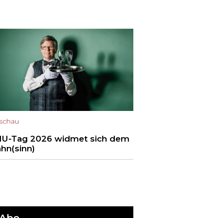
schau
U-Tag 2026 widmet sich dem
hn(sinn)