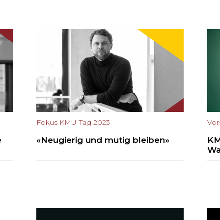
Fokus KMU-Tag 2023
Vor
e
«Neugierig und mutig bleiben»
KM
Wa