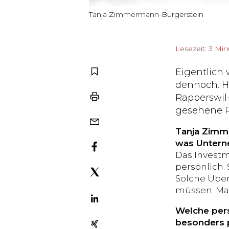
Tanja Zimmermann-Burgerstein
Lesezeit: 3 Mi
Eigentlich 
dennoch. H
Rapperswil
gesehene R
Tanja Zimm
was Untern
Das Investm
persönlich. 
Solche Über
müssen. Man
Welche pers
besonders 