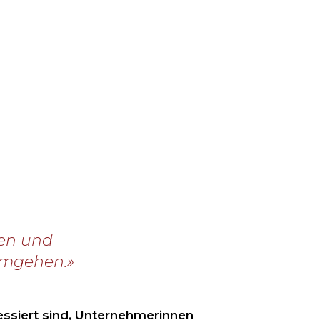
uen und
umgehen.»
essiert sind, Unternehmerinnen