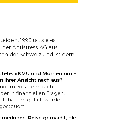
eigen, 1996 tat sie es
der Antistress AG aus
en der Schweiz und ist gern
autete: «KMU und Momentum –
ihrer Ansicht nach aus?
sondern vor allem auch
der in finanziellen Fragen.
n Inhabern gefällt werden
gesteuert.
ehmerinnen-Reise gemacht, die