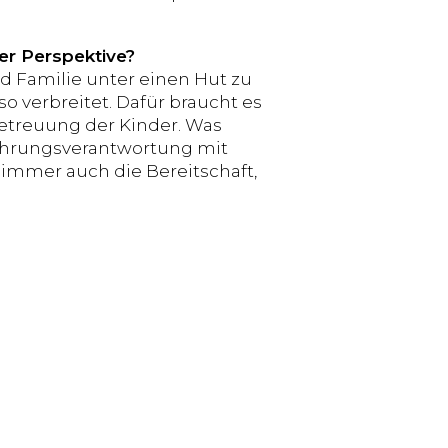
er Perspektive?
und Familie unter einen Hut zu
o verbreitet. Dafür braucht es
betreuung der Kinder. Was
 Führungsverantwortung mit
 immer auch die Bereitschaft,