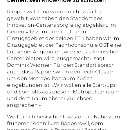
Lernen, sein Know-how zu schützen
Rapperswil-Jona wurde nicht zufällig
gewählt, «wir haben den Standort des
Innovation-Centers sorgfältig abgeklärt. Im
Gegensatz zum unmittelbaren
Einzugsgebiet der beiden ETH haben wir im
Einzugsgebiet der Fachhochschule OST eine
Lücke bei Angeboten, wie sie das Innovation-
Center bieten wird, ausgemacht», sagt
Dominik Widmer. Für den Standort sprach
auch, dass Rapperswil in den Tech-Cluster
um den Metropolitanraum Zürich
eingebunden ist. «Wir wollen alle Start-ups
und Spin-offs aus diesem Metropolitanraum
und dem Raum oberer Zürichsee
ansprechen.»
Weil ein chinesischer Investor die Nähe zum
früheren Technikum Rapperswil, dem
heutigen Campus Rapperswil-Jona der