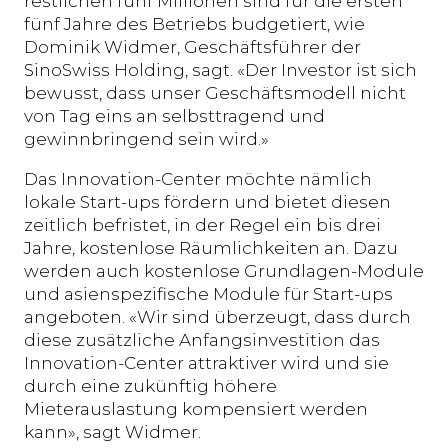
restlichen fünf Millionen sind für die ersten
fünf Jahre des Betriebs budgetiert, wie
Dominik Widmer, Geschäftsführer der
SinoSwiss Holding, sagt. «Der Investor ist sich
bewusst, dass unser Geschäftsmodell nicht
von Tag eins an selbsttragend und
gewinnbringend sein wird.»
Das Innovation-Center möchte nämlich
lokale Start-ups fördern und bietet diesen
zeitlich befristet, in der Regel ein bis drei
Jahre, kostenlose Räumlichkeiten an. Dazu
werden auch kostenlose Grundlagen-Module
und asienspezifische Module für Start-ups
angeboten. «Wir sind überzeugt, dass durch
diese zusätzliche Anfangsinvestition das
Innovation-Center attraktiver wird und sie
durch eine zukünftig höhere
Mieterauslastung kompensiert werden
kann», sagt Widmer.