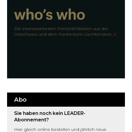
Die interessantesten Persönlichkeiten aus der
Ostschweiz und dem Fürstentum Liechtenstein.
Abo
Sie haben noch kein LEADER-
Abonnement?
Hier gleich online bestellen und jährlich neue