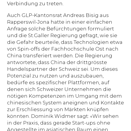
Verbindung zu treten.
Auch GLP-Kantonsrat Andreas Bisig aus
Rapperswil-Jona hatte in einer einfachen
Anfrage solche Befürchtungen formuliert
und die St.Galler Regierung gefragt, wie sie
die Gefahr beurteile, dass Technologien etwa
von Spin-offs der Fachhochschule Ost nach
China transferiert werden. Die Regierung
antwortete, dass China der drittgrösste
Handelspartner der Schweiz sei. Um dieses
Potenzial zu nutzen und auszubauen,
bedürfe es spezifischer Plattformen, auf
denen sich Schweizer Unternehmen die
nötigen Kompetenzen im Umgang mit dem
chinesischen System aneignen und Kontakte
zur Erschliessung von Märkten knüpfen
könnten. Dominik Widmer sagt: «Wir sehen
in der Praxis, dass gerade Start-ups ohne
Angestellte im asiatischen Raum einen