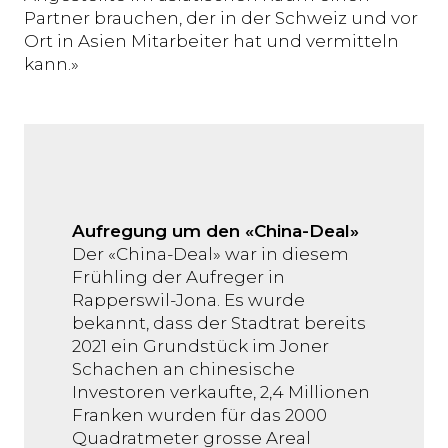
Partner brauchen, der in der Schweiz und vor
Ort in Asien Mitarbeiter hat und vermitteln
kann.»
Aufregung um den «China-Deal»
Der «China-Deal» war in diesem
Frühling der Aufreger in
Rapperswil-Jona. Es wurde
bekannt, dass der Stadtrat bereits
2021 ein Grundstück im Joner
Schachen an chinesische
Investoren verkaufte, 2,4 Millionen
Franken wurden für das 2000
Quadratmeter grosse Areal