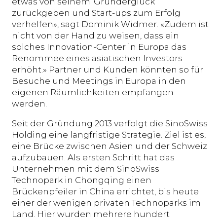
etwas von seinem ’Gründerglück’
zurückgeben und Start-ups zum Erfolg
verhelfen», sagt Dominik Widmer. «Zudem ist
nicht von der Hand zu weisen, dass ein
solches Innovation-Center in Europa das
Renommee eines asiatischen Investors
erhöht.» Partner und Kunden könnten so für
Besuche und Meetings in Europa in den
eigenen Räumlichkeiten empfangen
werden.
Seit der Gründung 2013 verfolgt die SinoSwiss
Holding eine langfristige Strategie. Ziel ist es,
eine Brücke zwischen Asien und der Schweiz
aufzubauen. Als ersten Schritt hat das
Unternehmen mit dem SinoSwiss
Technopark in Chongqing einen
Brückenpfeiler in China errichtet, bis heute
einer der wenigen privaten Technoparks im
Land. Hier wurden mehrere hundert