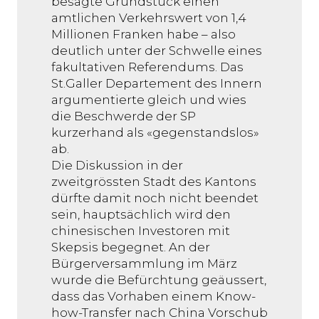
besagte Grundstück einen
amtlichen Verkehrswert von 1,4
Millionen Franken habe – also
deutlich unter der Schwelle eines
fakultativen Referendums. Das
St.Galler Departement des Innern
argumentierte gleich und wies
die Beschwerde der SP
kurzerhand als «gegenstandslos»
ab.
Die Diskussion in der
zweitgrössten Stadt des Kantons
dürfte damit noch nicht beendet
sein, hauptsächlich wird den
chinesischen Investoren mit
Skepsis begegnet. An der
Bürgerversammlung im März
wurde die Befürchtung geäussert,
dass das Vorhaben einem Know-
how-Transfer nach China Vorschub