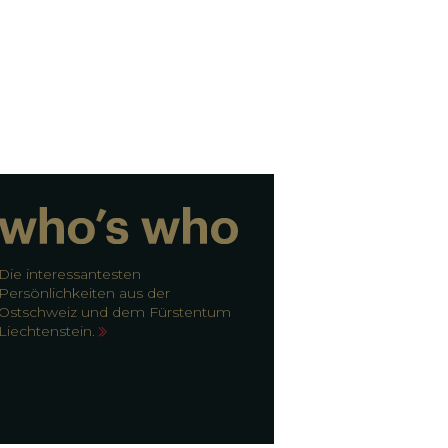
Die interessantesten
Persönlichkeiten aus der
Ostschweiz und dem Fürstentum
Liechtenstein.