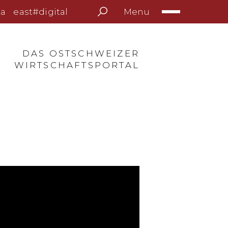
Menu
a
east#digital
DAS OSTSCHWEIZER
WIRTSCHAFTSPORTAL