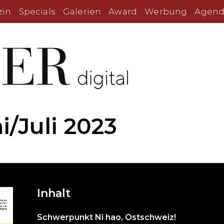
zin
Specials
Galerien
Award
Werbung
Agend
/Juli 2023
Inhalt
Schwerpunkt Ni hao, Ostschweiz!