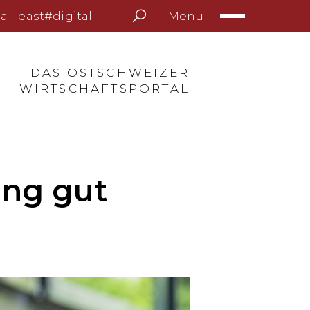
Menu
a
east#digital
DAS OSTSCHWEIZER
WIRTSCHAFTSPORTAL
ung gut