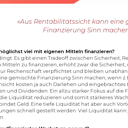
«Aus Rentabilitätssicht kann eine
Finanzierung Sinn machen
öglichst viel mit eigenen Mitteln finanzieren?
ngt. Es gibt einen Tradeoff zwischen Sicherheit, Ren
 Mitteln zu finanzieren, erhöht zwar die Sicherheit,
 zur Rechenschaft verpflichtet und bleiben unabhäng
ine gemischte Finanzierung Sinn machen, wenn z. 
nsicht kosten ja auch Darlehen und eingebrachtes 
n und Dividenden. Ein allzu starker Fokus auf die
 die Liquidität reduzieren und somit stärkeres Wa
ndet Geld. Eine tiefe Liquidität hat aber auch Vort
ngen schnell gestellt werden. Viel Liquidität kan
n.