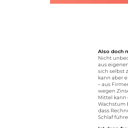
Also doch m
Nicht unbedi
aus eigenen
sich selbst
kann aber e
– aus Firme
wegen Zinse
Mittel kann
Wachstum bi
dass Rechnu
Schlaf führe