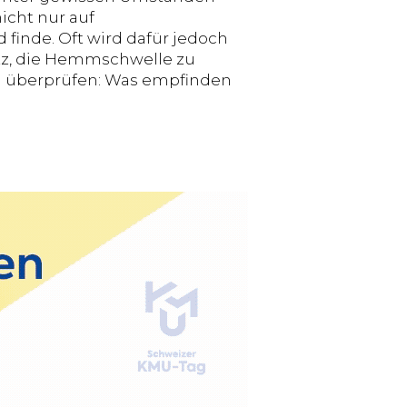
cht nur auf
finde. Oft wird dafür jedoch
tz, die Hemmschwelle zu
zu überprüfen: Was empfinden