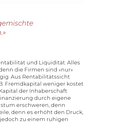
 gemischte
.»
tabilität und Liquidität. Alles
 denn die Firmen sind «nur»
ig. Aus Rentabilitätssicht
B. Fremdkapital weniger kostet
Kapital der Inhaberschaft
 Finanzierung durch eigene
chstum erschweren, denn
eile, denn es erhöht den Druck,
n jedoch zu einem ruhigen