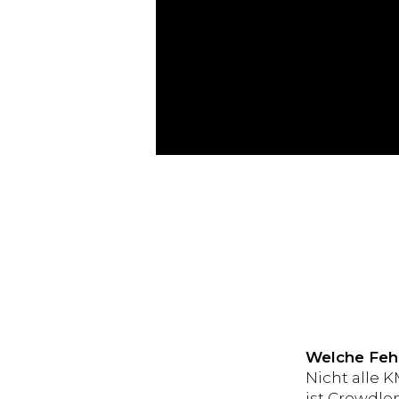
Welche Fehl
Nicht alle 
ist Crowdle