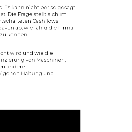
. Es kann nicht per se gesagt
 Die Frage stellt sich im
irtschafteten Cashflows
avon ab, wie fähig die Firma
 zu können.
cht wird und wie die
nanzierung von Maschinen,
en andere
 eigenen Haltung und