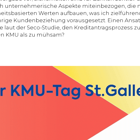
 unternehmerische Aspekte miteinbezogen, die ni
itsbasierten Werten aufbauen, was ich zielführend 
hrige Kundenbeziehung vorausgesetzt. Einen Ansa
e laut der Seco-Studie, den Kreditantragsprozess 
ten KMU als zu mühsam?