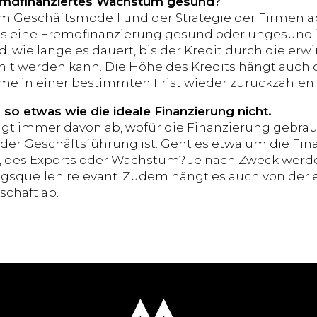
remdfinanziertes Wachstum gesund?
m Geschäftsmodell und der Strategie der Firmen ab
s eine Fremdfinanzierung gesund oder ungesund ist.
 wie lange es dauert, bis der Kredit durch die erw
lt werden kann. Die Höhe des Kredits hängt auch d
mme in einer bestimmten Frist wieder zurückzahlen
 so etwas wie die ideale Finanzierung nicht.
ngt immer davon ab, wofür die Finanzierung gebrau
 der Geschäftsführung ist. Geht es etwa um die Fi
, des Exports oder Wachstum? Je nach Zweck werd
gsquellen relevant. Zudem hängt es auch von der
schaft ab.