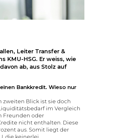
llen, Leiter Transfer &
ns KMU-HSG. Er weiss, wie
davon ab, aus Stolz auf
einen Bankkredit. Wieso nur
 zweiten Blick ist sie doch
Liquiditätsbedarf im Vergleich
on Freunden oder
redite nicht enthalten. Diese
zent aus. Somit liegt der
U, die keinerlei