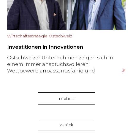
die Grenzen demokratischer
Selbstwahrnehmung gebeten.
Wirtschaftsstrategie Ostschweiz
Investitionen in Innovationen
Ostschweizer Unternehmen zeigen sich in
einem immer anspruchsvolleren
Wettbewerb anpassungsfähig und
konsequent innovativ.
mehr ...
zurück