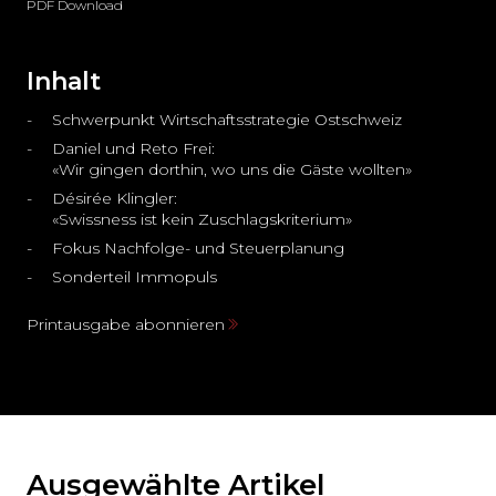
PDF Download
Inhalt
Schwerpunkt Wirtschaftsstrategie Ostschweiz
Daniel und Reto Frei:
«Wir gingen dorthin, wo uns die Gäste wollten»
Désirée Klingler:
«Swissness ist kein Zuschlagskriterium»
Fokus Nachfolge- und Steuerplanung
Sonderteil Immopuls
Printausgabe abonnieren
Ausgewählte Artikel