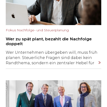
Fokus Nachfolge- und Steuerplanung
Wer zu spät plant, bezahlt die Nachfolge
doppelt
Wer Unternehmen übergeben will, muss früh
planen. Steuerliche Fragen sind dabei kein
Randthema, sondern ein zentraler Hebel für
den Erfolg einer Nachfolge. Professor
Mathias Oertli erklärt, warum Rechtsform,
stille Reserven und Zeitfaktoren
entscheidend sind und weshalb späte
Korrekturen oft teuer werden.