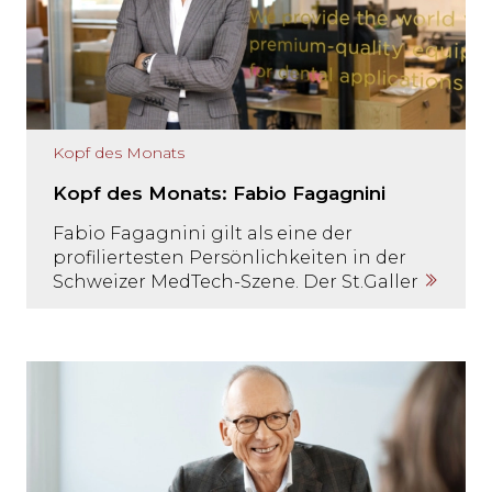
Kopf des Monats
Kopf des Monats: Fabio Fagagnini
Fabio Fagagnini gilt als eine der
profiliertesten Persönlichkeiten in der
Schweizer MedTech-Szene. Der St.Galler
baut die Healthcare Holding Schweiz zu
einer integrierten Medtech-Plattform
mit internationaler Reichweite aus.