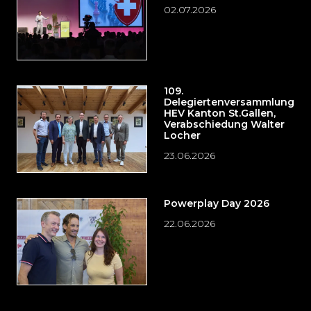
02.07.2026
109.
Delegiertenversammlung
HEV Kanton St.Gallen,
Verabschiedung Walter
Locher
23.06.2026
Powerplay Day 2026
22.06.2026
Möchten
Sie