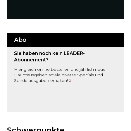
Abo
Sie haben noch kein LEADER-
Abonnement?
Hier gleich online bestellen und jährlich neue
Hauptausgaben sowie diverse Specials und
Sonderausgaben erhalten!
Möchten
Sie
den
Schwerpunkte