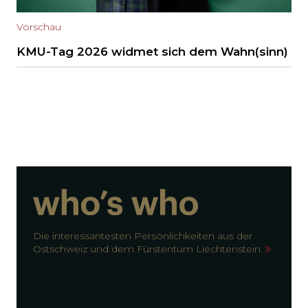
Vorschau
KMU-Tag 2026 widmet sich dem Wahn(sinn)
Die interessantesten Persönlichkeiten aus der
Ostschweiz und dem Fürstentum Liechtenstein.