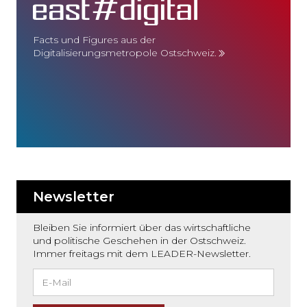
Facts und Figures aus der
Digitalisierungsmetropole Ostschweiz.
Newsletter
Bleiben Sie informiert über das wirtschaftliche
und politische Geschehen in der Ostschweiz.
Immer freitags mit dem LEADER-Newsletter.