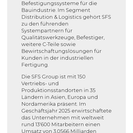
Befestigungssysteme für die
Bauindustrie. Im Segment
Distribution & Logistics gehört SFS
zu den führenden
Systempartnern für
Qualitätswerkzeuge, Befestiger,
weitere C-Teile sowie
Bewirtschaftungslösungen für
Kunden in der industriellen
Fertigung.
Die SFS Group ist mit 150
Vertriebs- und
Produktionsstandorten in 35
Ländern in Asien, Europa und
Nordamerika präsent. Im
Geschäftsjahr 2025 erwirtschaftete
das Unternehmen mit weltweit
rund 13'600 Mitarbeitern einen
Umsatz von 3,0566 Milliarden