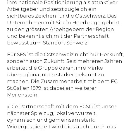
ihre nationale Positionierung als attraktiver
Arbeitgeber und setzt zugleich ein
sichtbares Zeichen für die Ostschweiz. Das
Unternehmen mit Sitz in Heerbrugg gehört
zu den grössten Arbeitgebern der Region
und bekennt sich mit der Partnerschaft
bewusst zum Standort Schweiz.
Für SFS ist die Ostschweiz nicht nur Herkunft,
sondern auch Zukunft. Seit mehreren Jahren
arbeitet die Gruppe daran, ihre Marke
überregional noch stärker bekannt zu
machen. Die Zusammenarbeit mit dem FC
St.Gallen 1879 ist dabei ein weiterer
Meilenstein.
«Die Partnerschaft mit dem FCSG ist unser
nächster Spielzug, lokal verwurzelt,
dynamisch und gemeinsam stark.
Widergespiegelt wird dies auch durch das