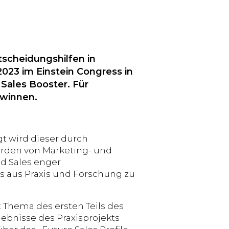
tscheidungshilfen in
23 im Einstein Congress in
 Sales Booster. Für
ewinnen.
t wird dieser durch
rden von Marketing- und
nd Sales enger
ts aus Praxis und Forschung zu
t Thema des ersten Teils des
ebnisse des Praxisprojekts