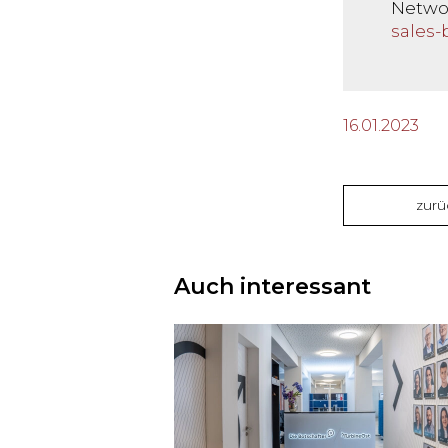
Netwo
sales-
16.01.2023
zurü
Auch interessant