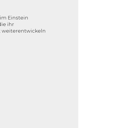
 im Einstein
ie ihr
 weiterentwickeln