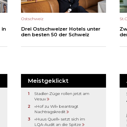
Ostschweiz
St.
 in
Drei Ostschweizer Hotels unter
Zw
den besten 50 der Schweiz
de
Meistgeklickt
Stadler-Züge rollen jetzt am
Vesuv
«Hof zu Wil» beantragt
Nachtragskredit
«Huus Quell» setzt sich im
LQA-Audit an die Spitze