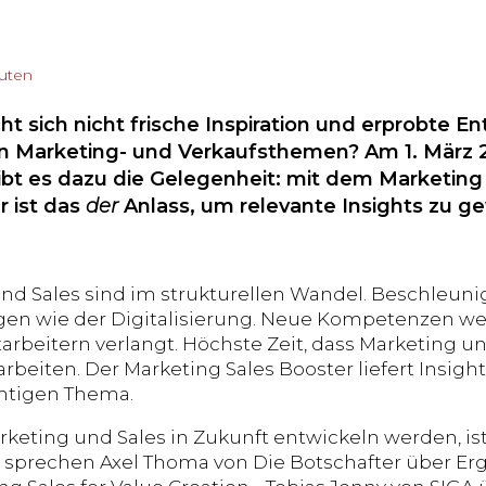
nuten
 sich nicht frische Inspiration und erprobte En
 Marketing- und Verkaufsthemen? Am 1. März 20
ibt es dazu die Gelegenheit: mit dem Marketing
r ist das
der
Anlass, um relevante Insights zu g
nd Sales sind im strukturellen Wandel. Beschleunig
en wie der Digitalisierung. Neue Kompetenzen we
arbeitern verlangt. Höchste Zeit, dass Marketing u
eiten. Der Marketing Sales Booster liefert Insigh
htigen Thema.
rketing und Sales in Zukunft entwickeln werden, is
o sprechen Axel Thoma von Die Botschafter über Erg