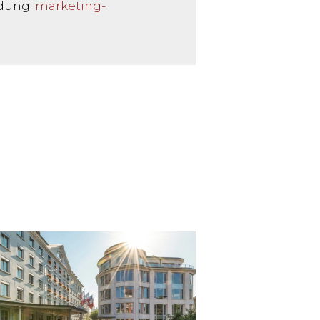
ldung:
marketing-