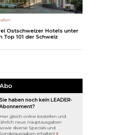
Gallen
ei Ostschweizer Hotels unter
n Top 101 der Schweiz
Abo
Sie haben noch kein LEADER-
Abonnement?
Hier gleich online bestellen und
jährlich neue Hauptausgaben
sowie diverse Specials und
Sonderausgaben erhalten!