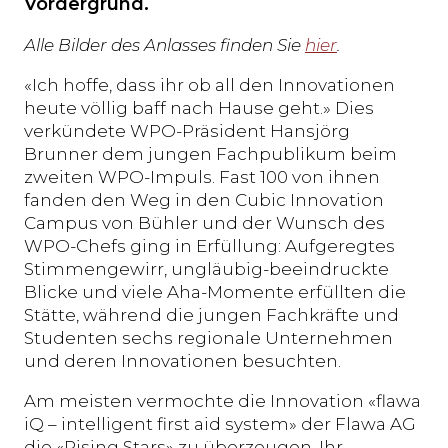
Vordergrund.
Alle Bilder des Anlasses finden Sie
hier
.
«Ich hoffe, dass ihr ob all den Innovationen
heute völlig baff nach Hause geht.» Dies
verkündete WPO-Präsident Hansjörg
Brunner dem jungen Fachpublikum beim
zweiten WPO-Impuls. Fast 100 von ihnen
fanden den Weg in den Cubic Innovation
Campus von Bühler und der Wunsch des
WPO-Chefs ging in Erfüllung: Aufgeregtes
Stimmengewirr, ungläubig-beeindruckte
Blicke und viele Aha-Momente erfüllten die
Stätte, während die jungen Fachkräfte und
Studenten sechs regionale Unternehmen
und deren Innovationen besuchten.
Am meisten vermochte die Innovation «flawa
iQ – intelligent first aid system» der Flawa AG
die «Rising Stars» zu überzeugen. Ihr