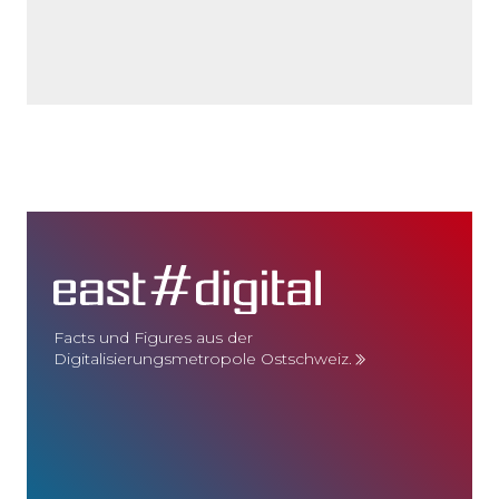
Facts und Figures aus der
Digitalisierungsmetropole Ostschweiz.