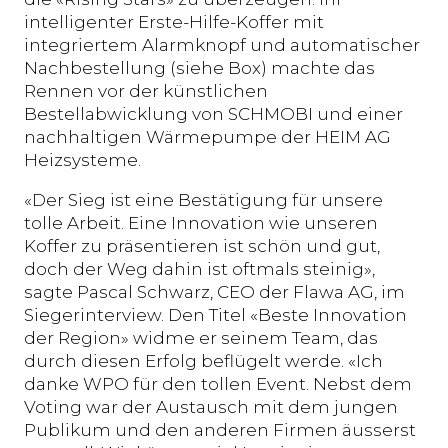
intelligenter Erste-Hilfe-Koffer mit
integriertem Alarmknopf und automatischer
Nachbestellung (siehe Box) machte das
Rennen vor der künstlichen
Bestellabwicklung von SCHMOBI und einer
nachhaltigen Wärmepumpe der HEIM AG
Heizsysteme.
«Der Sieg ist eine Bestätigung für unsere
tolle Arbeit. Eine Innovation wie unseren
Koffer zu präsentieren ist schön und gut,
doch der Weg dahin ist oftmals steinig»,
sagte Pascal Schwarz, CEO der Flawa AG, im
Siegerinterview. Den Titel «Beste Innovation
der Region» widme er seinem Team, das
durch diesen Erfolg beflügelt werde. «Ich
danke WPO für den tollen Event. Nebst dem
Voting war der Austausch mit dem jungen
Publikum und den anderen Firmen äusserst