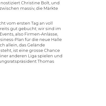
nostiziert Christine Bolt, und
nzwischen massiv, die Märkte
cht vom ersten Tag an voll
reits gut gebucht; wir sind im
Events, also Firmen-Anlässe,
iness-Plan für die neue Halle
ch allein, das Gelände
r steht, ist eine grosse Chance
einer anderen Liga spielen und
tungsratspräsident Thomas