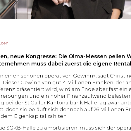
nuten
n, neue Kongresse: Die Olma-Messen peilen W
ternehmen muss dabei zuerst die eigene Rentabi
 einen schönen operativen Gewinn», sagt Christin
. Dieser Gewinn von gut 4 Millionen Franken, der am
renz präsentiert wird, wird am Ende aber fast ein
eibungen und ein hoher Finanzaufwand belasten d
 bei der St.Galler Kantonalbank Halle lag zwar un
t, doch sie beläuft sich dennoch auf 26 Millionen F
dem Eigenkapital zahlten.
e SGKB-Halle zu amortisieren, muss sich der oper