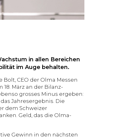
achstum in allen Bereichen
lität im Auge behalten.
e Bolt, CEO der Olma Messen
 18. März an der Bilanz-
 ebenso grosses Minus ergeben:
as Jahresergebnis. Die
ter dem Schweizer
ranken. Geld, das die Olma-
ative Gewinn in den nächsten