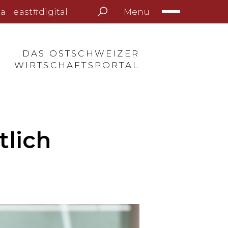
Menu
a
east#digital
DAS OSTSCHWEIZER
WIRTSCHAFTSPORTAL
tlich