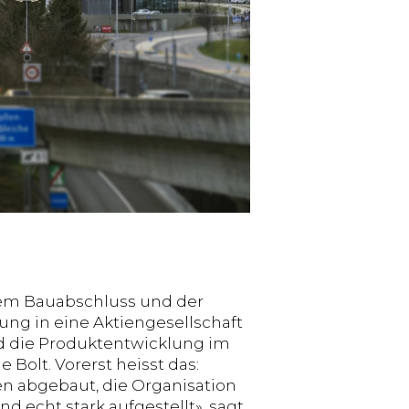
em Bauabschluss und der
ung in eine Aktiengesellschaft
d die Produktentwicklung im
Bolt. Vorerst heisst das:
en abgebaut, die Organisation
 echt stark aufgestellt», sagt