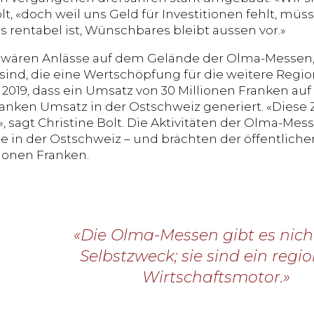
olt, «doch weil uns Geld für Investitionen fehlt, m
 rentabel ist, Wünschbares bleibt aussen vor.»
ären Anlässe auf dem Gelände der Olma-Messen, d
 sind, die eine Wertschöpfung für die weitere Regi
2019, dass ein Umsatz von 30 Millionen Franken a
ranken Umsatz in der Ostschweiz generiert. «Diese
, sagt Christine Bolt. Die Aktivitäten der Olma-Mes
ze in der Ostschweiz – und brächten der öffentli
lionen Franken.
«Die Olma-Messen gibt es nic
Selbstzweck; sie sind ein regi
Wirtschaftsmotor.»