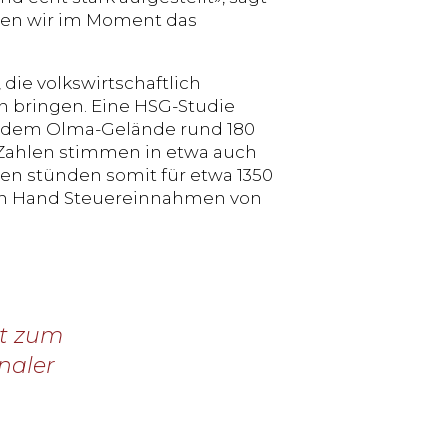
üssen wir im Moment das
ie volkswirtschaftlich
on bringen. Eine HSG-Studie
uf dem Olma-Gelände rund 180
 Zahlen stimmen in etwa auch
sen stünden somit für etwa 1350
chen Hand Steuereinnahmen von
ht zum
onaler