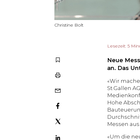
Christine Bolt
Lesezeit: 5 Mi
Neue Messe
an. Das Un
«Wir machen
St.Gallen AG
Medienkonfe
Hohe Abschr
Bauteuerung
Durchschnit
Messen aus 
«Um die neu