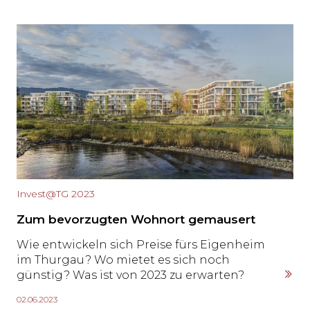
Invest@TG 2023
Zum bevorzugten Wohnort gemausert
Wie entwickeln sich Preise fürs Eigenheim
im Thurgau? Wo mietet es sich noch
günstig? Was ist von 2023 zu erwarten?
Gemeinsam mit Fachleuten werfen wir im
02.06.2023
LEADER-Sonderteil invest@TG einen Blick