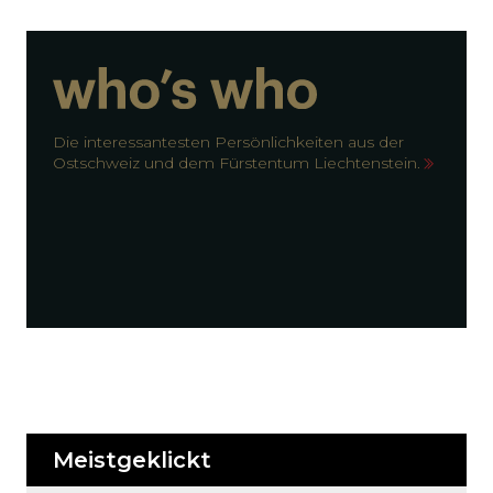
Die interessantesten Persönlichkeiten aus der
Ostschweiz und dem Fürstentum Liechtenstein.
Meistgeklickt