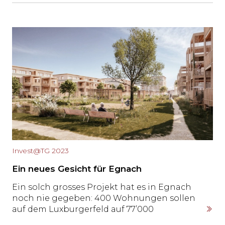
auf den Thurgauer Immobilienmarkt, der sich
in den vergangenen Jahren drastisch
verändert hat.
Invest@TG 2023
Ein neues Gesicht für Egnach
Ein solch grosses Projekt hat es in Egnach
noch nie gegeben: 400 Wohnungen sollen
auf dem Luxburgerfeld auf 77’000
Quadratmetern entstehen. Das neue