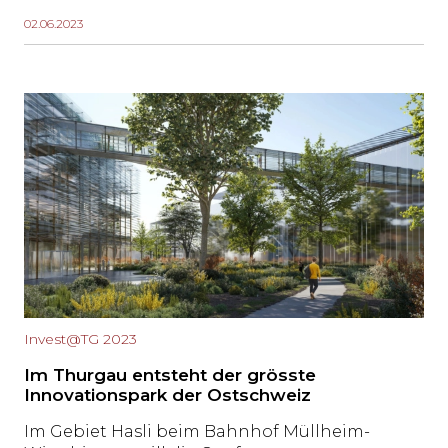
modernes Wohn- und Gewerbegebäude. Die
02.06.2023
Pensionskasse Thurgau investiert als neue
Eigentümerin in das Projekt im Minergie-
Standard.
Invest@TG 2023
Im Thurgau entsteht der grösste
Innovationspark der Ostschweiz
Im Gebiet Hasli beim Bahnhof Müllheim-