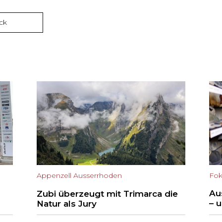
ck
Fok
Appenzell Ausserrhoden
Au
Zubi überzeugt mit Trimarca die
– 
Natur als Jury