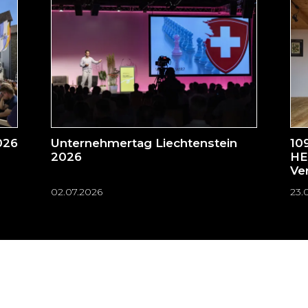
026
Unternehmertag Liechtenstein
10
2026
HE
Ve
02.07.2026
23.