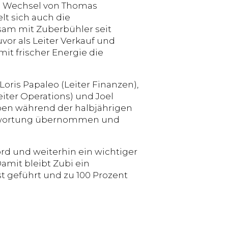
dem Wechsel von Thomas
lt sich auch die
sam mit Zuberbühler seit
vor als Leiter Verkauf und
t frischer Energie die
Loris Papaleo (Leiter Finanzen),
eiter Operations) und Joel
ben während der halbjährigen
rantwortung übernommen und
rd und weiterhin ein wichtiger
amit bleibt Zubi ein
 geführt und zu 100 Prozent