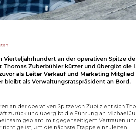
uten
 Vierteljahrhundert an der operativen Spitze d
tt Thomas Zuberbühler kürzer und übergibt die L
zuvor als Leiter Verkauf und Marketing Mitglied
r bleibt als Verwaltungsratspräsident an Bord.
ren an der operativen Spitze von Zubi zieht sich 
ft zurück und übergibt die Führung an Michael Jurt
insam geplant, mit gegenseitigem Vertrauen und 
richtige ist, um die nächste Etappe einzuleiten.