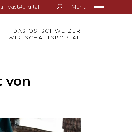
Menu
a
east#digital
DAS OSTSCHWEIZER
WIRTSCHAFTSPORTAL
t von