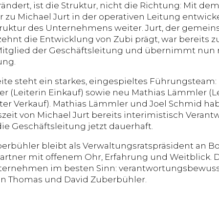
rändert, ist die Struktur, nicht die Richtung: Mit 
 zu Michael Jurt in der operativen Leitung entwicke
uktur des Unternehmens weiter. Jurt, der gemein
ehnt die Entwicklung von Zubi prägt, war bereits zu
itglied der Geschäftsleitung und übernimmt nun mi
ung.
ite steht ein starkes, eingespieltes Führungsteam: 
ler (Leiterin Einkauf) sowie neu Mathias Lämmler (L
ter Verkauf). Mathias Lämmler und Joel Schmid ha
zeit von Michael Jurt bereits interimistisch Ve
ie Geschäftsleitung jetzt dauerhaft.
rbühler bleibt als Verwaltungsratspräsident an Bo
rtner mit offenem Ohr, Erfahrung und Weitblick. D
ternehmen im besten Sinn: verantwortungsbewusst
on Thomas und David Zuberbühler.