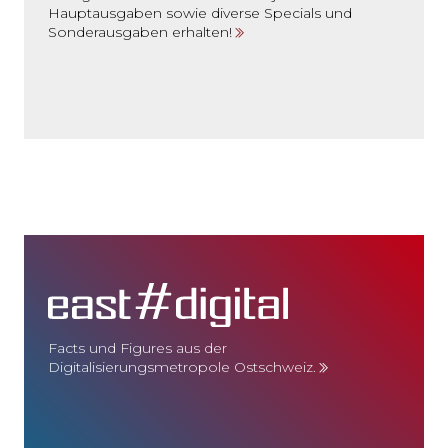
Hauptausgaben sowie diverse Specials und
Sonderausgaben erhalten!
Facts und Figures aus der
Digitalisierungsmetropole Ostschweiz.