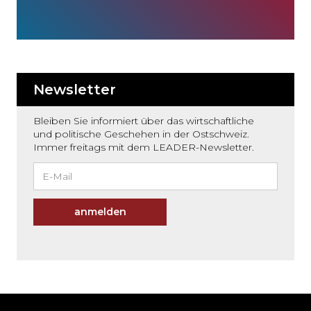
Newsletter
Bleiben Sie informiert über das wirtschaftliche
und politische Geschehen in der Ostschweiz.
Immer freitags mit dem LEADER-Newsletter.
anmelden
Möchten
Sie
den