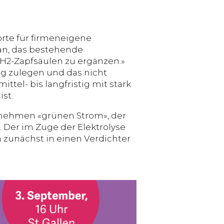
dorte für firmeneigene
 an, das bestehende
H2-Zapfsäulen zu ergänzen.»
ig zulegen und das nicht
ttel- bis langfristig mit stark
st.
rnehmen «grünen Strom», der
 Der im Zuge der Elektrolyse
 zunächst in einen Verdichter