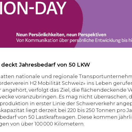
 deckt Jahresbedarf von 50 LKW
hatten nationale und regionale Transportunterneh
örderverein H2 Mobilität Schweiz» ins Leben gerufe
 angehört, verfolgt das Ziel, die flächendeckende 
wecke voranzubringen. Es mag nicht überraschen, da
produktion in erster Linie der Schwerverkehr angepe
kapazität liegt derzeit bei 220 bis 250 Tonnen pro 
edarf von 50 Lastkraftwagen. Diese kommen jährlic
gen von über 100 000 Kilometern.