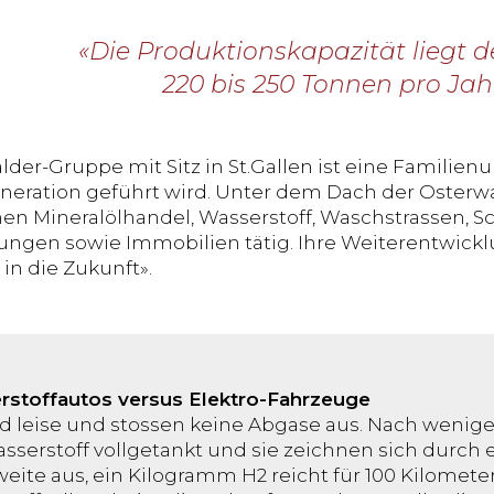
«Die Produktionskapazität liegt de
220 bis 250 Tonnen pro Jahr
lder-Gruppe mit Sitz in St.Gallen ist eine Familien
neration geführt wird. Unter dem Dach der Osterwald
en Mineralölhandel, Wasserstoff, Waschstrassen, S
ungen sowie Immobilien tätig. Ihre Weiterentwick
in die Zukunft».
rstoffautos versus Elektro-Fahrzeuge
nd leise und stossen keine Abgase aus. Nach wenig
sserstoff vollgetankt und sie zeichnen sich durch 
eite aus, ein Kilogramm H2 reicht für 100 Kilomete