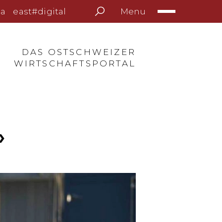
Menu
a
east#digital
DAS OSTSCHWEIZER
WIRTSCHAFTSPORTAL
»