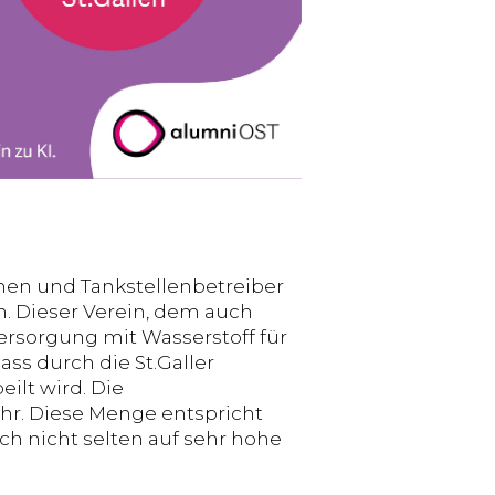
men und Tankstellenbetreiber
n. Dieser Verein, dem auch
Versorgung mit Wasserstoff für
ss durch die St.Galler
ilt wird. Die
Jahr. Diese Menge entspricht
h nicht selten auf sehr hohe