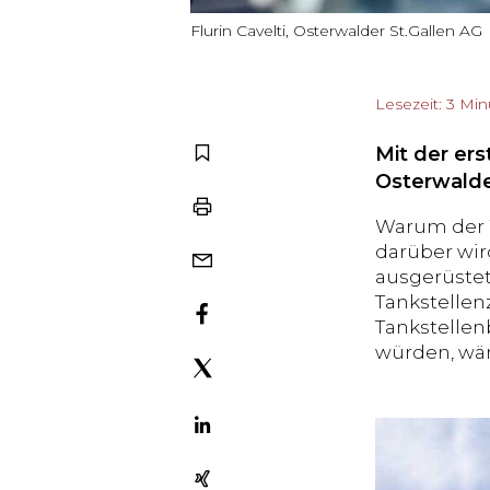
Flurin Cavelti, Osterwalder St.Gallen AG
Lesezeit: 3 Mi
Mit der ers
Osterwalde
Warum der W
darüber wir
ausgerüstet
Tankstellen
Tankstellen
würden, wär