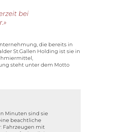
rzeit bei
.»
unternehmung, die bereits in
er St.Gallen Holding ist sie in
chmiermittel,
lung steht unter dem Motto
en Minuten sind sie
eine beachtliche
r: Fahrzeugen mit