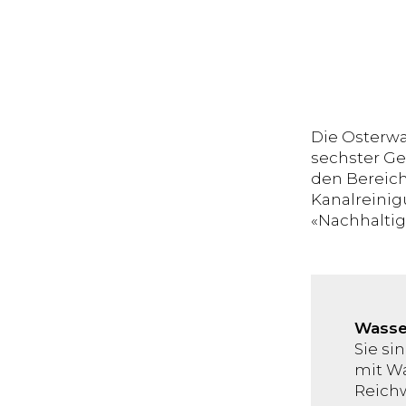
Die Osterwa
sechster Ge
den Bereich
Kanalreinig
«Nachhaltig 
Wasse
Sie si
mit Wa
Reichw