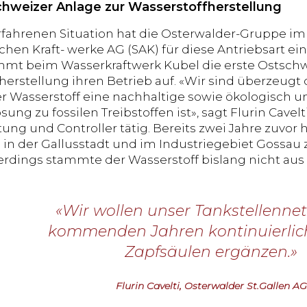
chweizer Anlage zur Wasserstoffherstellung
erfahrenen Situation hat die Osterwalder-Gruppe im 
chen Kraft- werke AG (SAK) für diese Antriebsart e
mt beim Wasserkraftwerk Kubel die erste Ostschw
herstellung ihren Betrieb auf. «Wir sind überzeugt
er Wasserstoff eine nachhaltige sowie ökologisch 
ung zu fossilen Treibstoffen ist», sagt Flurin Cavelt
ung und Controller tätig. Bereits zwei Jahre zuvo
 in der Gallusstadt und im Industriegebiet Gossau 
llerdings stammte der Wasserstoff bislang nicht au
«Wir wollen unser Tankstellennet
kommenden Jahren kontinuierlic
Zapfsäulen ergänzen.»
Flurin Cavelti, Osterwalder St.Gallen AG