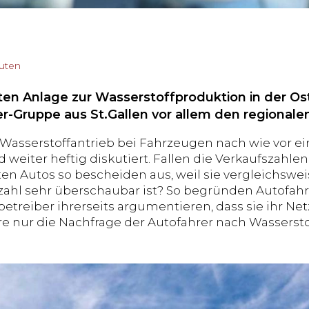
nuten
ten Anlage zur Wasserstoffproduktion in der Ost
r-Gruppe aus St.Gallen vor allem den regionale
asserstoffantrieb bei Fahrzeugen nach wie vor ein
d weiter heftig diskutiert. Fallen die Verkaufszahl
en Autos so bescheiden aus, weil sie vergleichswei
zahl sehr überschaubar ist? So begründen Autofahr
betreiber ihrerseits argumentieren, dass sie ihr Net
e nur die Nachfrage der Autofahrer nach Wassersto