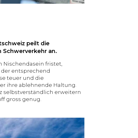
schweiz peilt die
n Schwerverkehr an.
 Nischendasein fristet,
en der entsprechend
se teuer und die
er ihre ablehnende Haltung.
z selbstverständlich erweitern
ff gross genug.